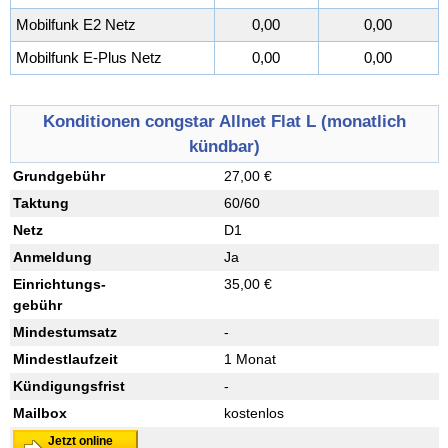
Mobilfunk E2 Netz
0,00
0,00
Mobilfunk E-Plus Netz
0,00
0,00
Konditionen congstar Allnet Flat L (monatlich
kündbar)
Grundgebühr
27,00 €
Taktung
60/60
Netz
D1
Anmeldung
Ja
Einrichtungs
-
35,00 €
gebühr
Mindestumsatz
-
Mindestlaufzeit
1 Monat
Kündigungsfrist
-
Mailbox
kostenlos
Jetzt online