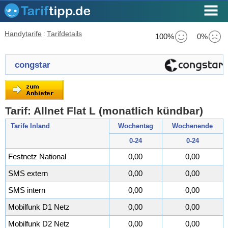
Handytarife
:
Tarifdetails
100%
0%
congstar
Tarif: Allnet Flat L (monatlich kündbar)
Tarife Inland
Wochentag
Wochenende
0-24
0-24
Festnetz National
0,00
0,00
SMS extern
0,00
0,00
SMS intern
0,00
0,00
Mobilfunk D1 Netz
0,00
0,00
Mobilfunk D2 Netz
0,00
0,00