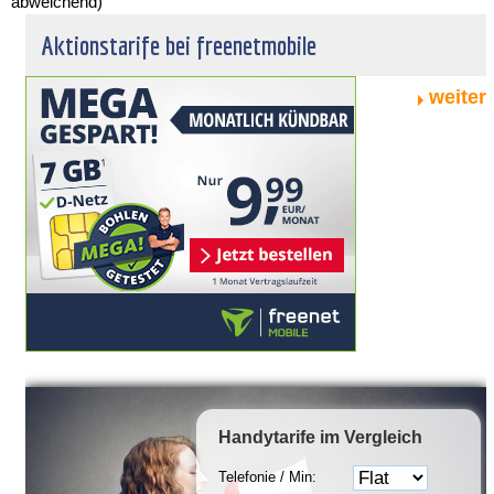
abweichend)
Aktionstarife bei freenetmobile
weiter
Handytarife
im Vergleich
Telefonie / Min: