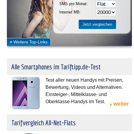
SMS pro Monat:
Internet MB:
Alle Smartphones im Tariftipp.de-Test
Test aller neuen Handys mit Preisen,
Bewertung, Videos und Alternativen.
Einsteiger-, Mittelklasse- und
Oberklasse-Handys im Test.
weiter
Tarifvergleich All-Net-Flats