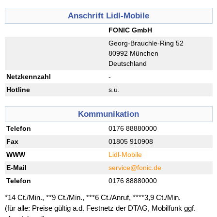
Anschrift Lidl-Mobile
FONIC GmbH
Georg-Brauchle-Ring 52
80992 München
Deutschland
Netzkennzahl
-
Hotline
s.u.
Kommunikation
Telefon
0176 88880000
Fax
01805 910908
WWW
Lidl-Mobile
E-Mail
service@fonic.de
Telefon
0176 88880000
*14 Ct./Min., **9 Ct./Min., ***6 Ct./Anruf, ****3,9 Ct./Min.
(für alle: Preise gültig a.d. Festnetz der DTAG, Mobilfunk ggf.