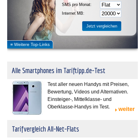
SMS pro Monat:
Internet MB:
Alle Smartphones im Tariftipp.de-Test
Test aller neuen Handys mit Preisen,
Bewertung, Videos und Alternativen.
Einsteiger-, Mittelklasse- und
Oberklasse-Handys im Test.
weiter
Tarifvergleich All-Net-Flats