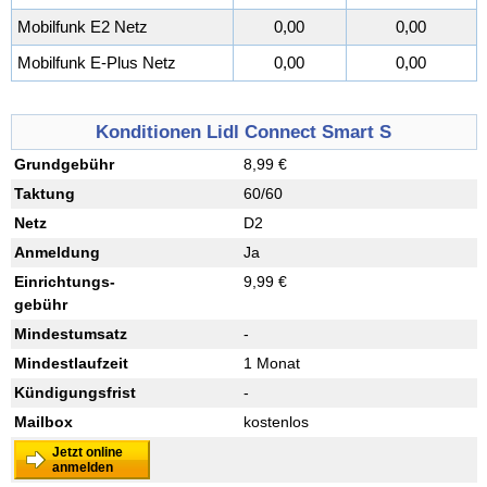
Mobilfunk E2 Netz
0,00
0,00
Mobilfunk E-Plus Netz
0,00
0,00
Konditionen Lidl Connect Smart S
Grundgebühr
8,99 €
Taktung
60/60
Netz
D2
Anmeldung
Ja
Einrichtungs
-
9,99 €
gebühr
Mindestumsatz
-
Mindestlaufzeit
1 Monat
Kündigungsfrist
-
Mailbox
kostenlos
Jetzt online
anmelden