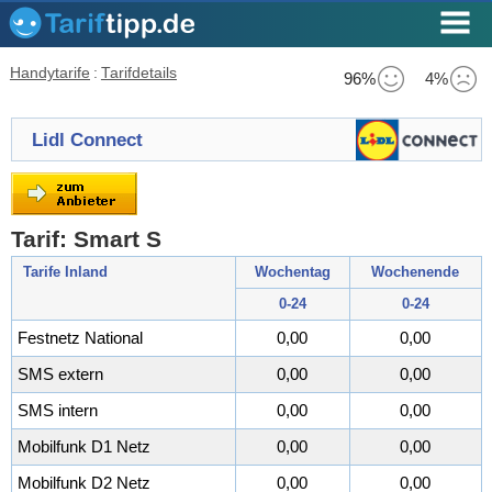
Handytarife
:
Tarifdetails
96%
4%
Lidl Connect
Tarif: Smart S
Tarife Inland
Wochentag
Wochenende
0-24
0-24
Festnetz National
0,00
0,00
SMS extern
0,00
0,00
SMS intern
0,00
0,00
Mobilfunk D1 Netz
0,00
0,00
Mobilfunk D2 Netz
0,00
0,00