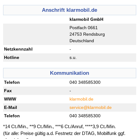
Anschrift klarmobil.de
klarmobil GmbH
Postfach 0661
24753 Rendsburg
Deutschland
Netzkennzahl
-
Hotline
s.u.
Kommunikation
Telefon
040 348585300
Fax
-
WWW
klarmobil.de
E-Mail
service@klarmobil.de
Telefon
040 348585300
*14 Ct./Min., **9 Ct./Min., ***6 Ct./Anruf, ****3,9 Ct./Min.
(für alle: Preise gültig a.d. Festnetz der DTAG, Mobilfunk ggf.