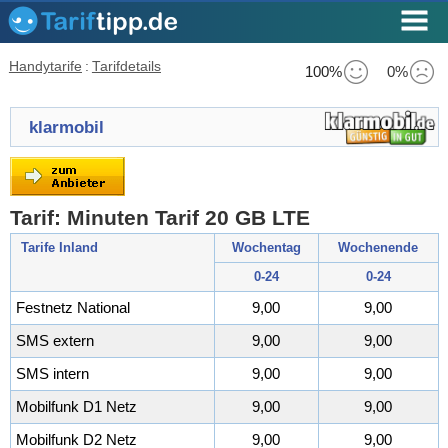
Handytarife
:
Tarifdetails
100%
0%
klarmobil
Tarif: Minuten Tarif 20 GB LTE
Tarife Inland
Wochentag
Wochenende
0-24
0-24
Festnetz National
9,00
9,00
SMS extern
9,00
9,00
SMS intern
9,00
9,00
Mobilfunk D1 Netz
9,00
9,00
Mobilfunk D2 Netz
9,00
9,00