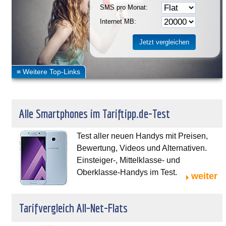
SMS pro Monat:
Internet MB:
Alle Smartphones im Tariftipp.de-Test
Test aller neuen Handys mit Preisen,
Bewertung, Videos und Alternativen.
Einsteiger-, Mittelklasse- und
Oberklasse-Handys im Test.
weiter
Tarifvergleich All-Net-Flats