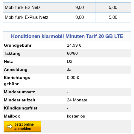
Mobilfunk E2 Netz
9,00
9,00
Mobilfunk E-Plus Netz
9,00
9,00
Konditionen klarmobil Minuten Tarif 20 GB LTE
Grundgebühr
14,99 €
Taktung
60/60
Netz
D2
Anmeldung
Ja
Einrichtungs
-
0,00 €
gebühr
Mindestumsatz
-
Mindestlaufzeit
24 Monate
Kündigungsfrist
-
Mailbox
kostenlos
Jetzt online
anmelden