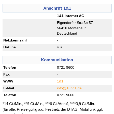
Anschrift 1&1
1&1 Internet AG
Elgendorfer Straße 57
56410 Montabaur
Deutschland
Netzkennzahl
-
Hotline
s.u.
Kommunikation
Telefon
0721 9600
Fax
-
WWW
1&1
E-Mail
info@1und1.de
Telefon
0721 9600
*14 Ct./Min., **9 Ct./Min., ***6 Ct./Anruf, ****3,9 Ct./Min.
(für alle: Preise gültig a.d. Festnetz der DTAG, Mobilfunk ggf.