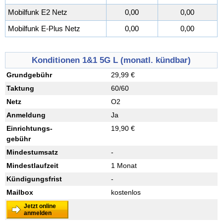
Mobilfunk E2 Netz
0,00
0,00
Mobilfunk E-Plus Netz
0,00
0,00
Konditionen 1&1 5G L (monatl. kündbar)
Grundgebühr
29,99 €
Taktung
60/60
Netz
O2
Anmeldung
Ja
Einrichtungs
-
19,90 €
gebühr
Mindestumsatz
-
Mindestlaufzeit
1 Monat
Kündigungsfrist
-
Mailbox
kostenlos
Jetzt online
anmelden