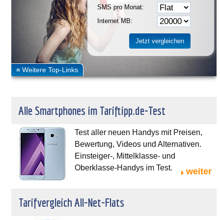
SMS pro Monat:
Internet MB:
Alle Smartphones im Tariftipp.de-Test
Test aller neuen Handys mit Preisen,
Bewertung, Videos und Alternativen.
Einsteiger-, Mittelklasse- und
Oberklasse-Handys im Test.
weiter
Tarifvergleich All-Net-Flats