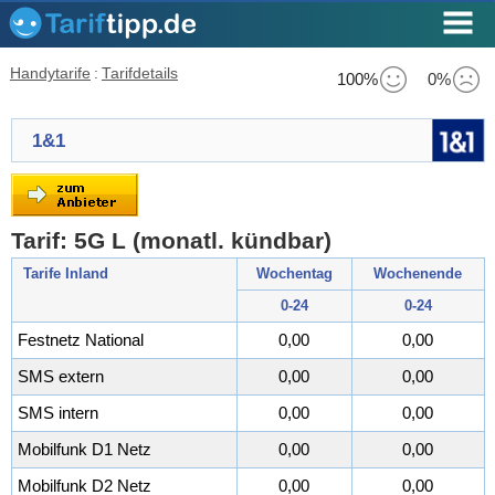
Handytarife
:
Tarifdetails
100%
0%
1&1
Tarif: 5G L (monatl. kündbar)
Tarife Inland
Wochentag
Wochenende
0-24
0-24
Festnetz National
0,00
0,00
SMS extern
0,00
0,00
SMS intern
0,00
0,00
Mobilfunk D1 Netz
0,00
0,00
Mobilfunk D2 Netz
0,00
0,00