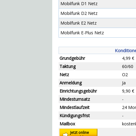
Mobilfunk D1 Netz
Mobilfunk D2 Netz
Mobilfunk E2 Netz
Mobilfunk E-Plus Netz
Kondition
Grundgebühr
4,99 €
Taktung
60/60
Netz
O2
Anmeldung
Ja
Einrichtungs
gebühr
9,90 €
Mindestumsatz
-
Mindestlaufzeit
24 Mo
Kündigungsfrist
-
Mailbox
kosten
Jetzt online