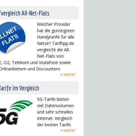
fvergleich All-Net-Flats
Welcher Provider
hat die günstigsten
Handytarife für alle
Netze? Tariftipp.de
vergleicht die All-
Net-Flats von
, O2, Telekom und Vodafone sowie
Drittanbietern und Discountern.
weiter
arife im Vergleich
5G-Tarife bieten
viel Datenvolumen
und sehr schnelles
Internet. Vergleich
der besten Tarife.
weiter