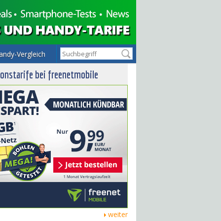
andy-Vergleich
onstarife bei freenetmobile
weiter