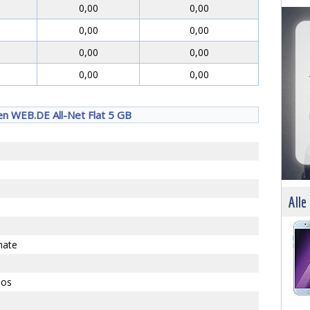
0,00
0,00
0,00
0,00
0,00
0,00
0,00
0,00
en WEB.DE All-Net Flat 5 GB
Alle
nate
los