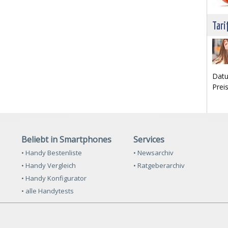
Tari
Datu
Prei
Beliebt in Smartphones
Services
• Handy Bestenliste
• Newsarchiv
• Handy Vergleich
• Ratgeberarchiv
• Handy Konfigurator
• alle Handytests