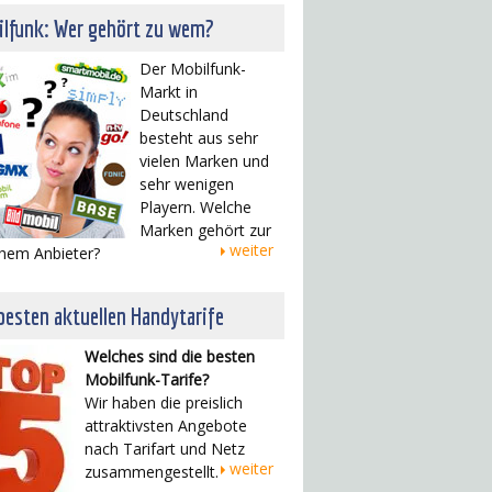
ilfunk: Wer gehört zu wem?
Der Mobilfunk-
Markt in
Deutschland
besteht aus sehr
vielen Marken und
sehr wenigen
Playern. Welche
Marken gehört zur
weiter
hem Anbieter?
besten aktuellen Handytarife
Welches sind die besten
Mobilfunk-Tarife?
Wir haben die preislich
attraktivsten Angebote
nach Tarifart und Netz
weiter
zusammengestellt.