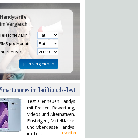
Handytarife
im Vergleich
Telefonie / Min:
SMS pro Monat:
Internet MB:
H
 Smartphones im Tariftipp.de-Test
Test aller neuen Handys
mit Preisen, Bewertung,
Videos und Alternativen.
Einsteiger-, Mittelklasse-
und Oberklasse-Handys
weiter
im Test.