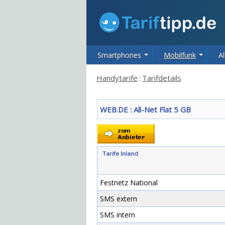
Smartphones
Mobilfunk
Al
Handytarife
:
Tarifdetails
WEB.DE
: All-Net Flat 5 GB
Tarife Inland
Festnetz National
SMS extern
SMS intern