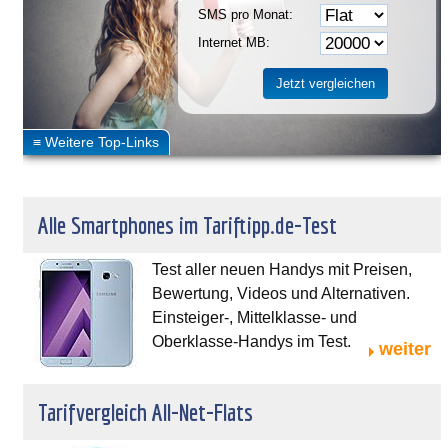
SMS pro Monat:
Internet MB:
Alle Smartphones im Tariftipp.de-Test
Test aller neuen Handys mit Preisen,
Bewertung, Videos und Alternativen.
Einsteiger-, Mittelklasse- und
Oberklasse-Handys im Test.
weiter
Tarifvergleich All-Net-Flats