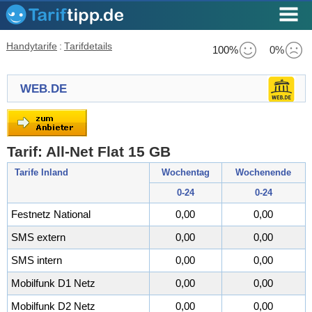
Handytarife
:
Tarifdetails
100%
0%
WEB.DE
Tarif: All-Net Flat 15 GB
Tarife Inland
Wochentag
Wochenende
0-24
0-24
Festnetz National
0,00
0,00
SMS extern
0,00
0,00
SMS intern
0,00
0,00
Mobilfunk D1 Netz
0,00
0,00
Mobilfunk D2 Netz
0,00
0,00