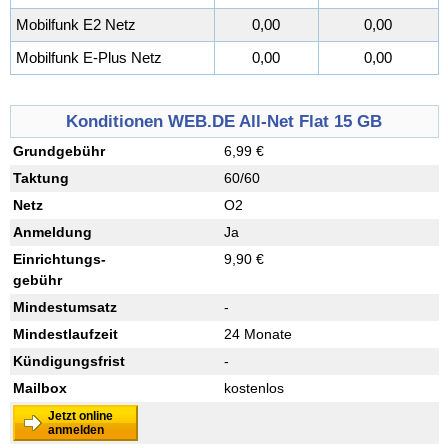
Mobilfunk E2 Netz
0,00
0,00
Mobilfunk E-Plus Netz
0,00
0,00
Konditionen WEB.DE All-Net Flat 15 GB
Grundgebühr
6,99 €
Taktung
60/60
Netz
O2
Anmeldung
Ja
Einrichtungs
-
9,90 €
gebühr
Mindestumsatz
-
Mindestlaufzeit
24 Monate
Kündigungsfrist
-
Mailbox
kostenlos
Jetzt online
anmelden