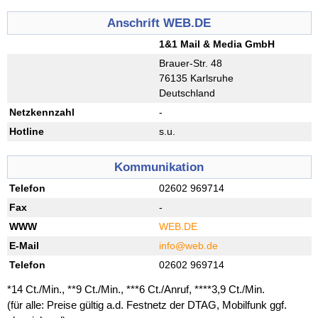
Anschrift WEB.DE
1&1 Mail & Media GmbH
Brauer-Str. 48
76135 Karlsruhe
Deutschland
Netzkennzahl
-
Hotline
s.u.
Kommunikation
Telefon
02602 969714
Fax
-
WWW
WEB.DE
E-Mail
info@web.de
Telefon
02602 969714
*14 Ct./Min., **9 Ct./Min., ***6 Ct./Anruf, ****3,9 Ct./Min.
(für alle: Preise gültig a.d. Festnetz der DTAG, Mobilfunk ggf.