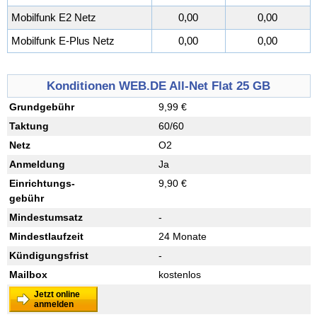
Mobilfunk E2 Netz
0,00
0,00
Mobilfunk E-Plus Netz
0,00
0,00
Konditionen WEB.DE All-Net Flat 25 GB
Grundgebühr
9,99 €
Taktung
60/60
Netz
O2
Anmeldung
Ja
Einrichtungs
-
9,90 €
gebühr
Mindestumsatz
-
Mindestlaufzeit
24 Monate
Kündigungsfrist
-
Mailbox
kostenlos
Jetzt online
anmelden