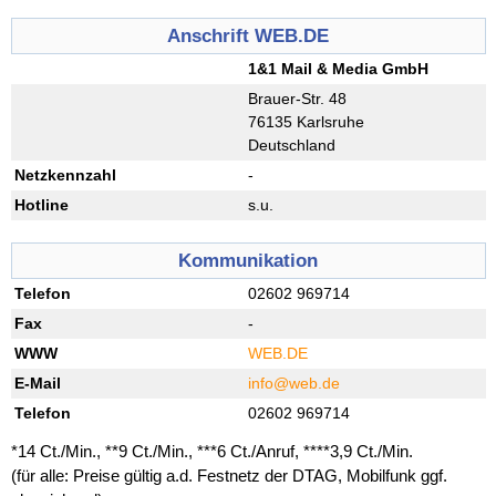
Anschrift WEB.DE
1&1 Mail & Media GmbH
Brauer-Str. 48
76135 Karlsruhe
Deutschland
Netzkennzahl
-
Hotline
s.u.
Kommunikation
Telefon
02602 969714
Fax
-
WWW
WEB.DE
E-Mail
info@web.de
Telefon
02602 969714
*14 Ct./Min., **9 Ct./Min., ***6 Ct./Anruf, ****3,9 Ct./Min.
(für alle: Preise gültig a.d. Festnetz der DTAG, Mobilfunk ggf.