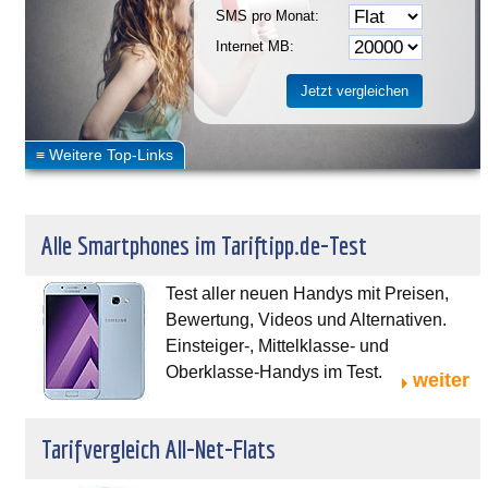
SMS pro Monat:
Internet MB:
Alle Smartphones im Tariftipp.de-Test
Test aller neuen Handys mit Preisen,
Bewertung, Videos und Alternativen.
Einsteiger-, Mittelklasse- und
Oberklasse-Handys im Test.
weiter
Tarifvergleich All-Net-Flats