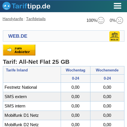
Handytarife
:
Tarifdetails
100%
0%
WEB.DE
Tarif: All-Net Flat 25 GB
Tarife Inland
Wochentag
Wochenende
0-24
0-24
Festnetz National
0,00
0,00
SMS extern
0,00
0,00
SMS intern
0,00
0,00
Mobilfunk D1 Netz
0,00
0,00
Mobilfunk D2 Netz
0,00
0,00