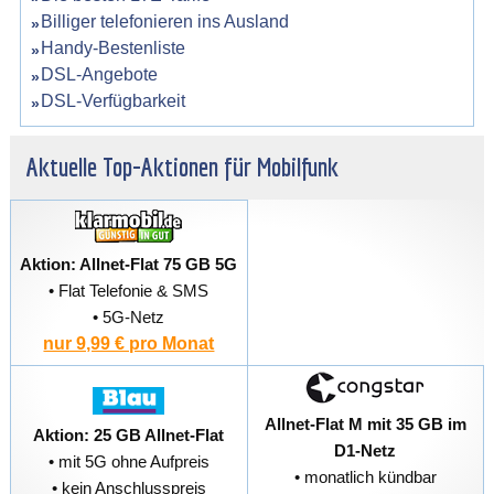
Billiger telefonieren ins Ausland
Handy-Bestenliste
DSL-Angebote
DSL-Verfügbarkeit
Aktuelle Top-Aktionen für Mobilfunk
Aktion: Allnet-Flat 75 GB 5G
• Flat Telefonie & SMS
• 5G-Netz
nur 9,99 € pro Monat
Allnet-Flat M mit 35 GB im
Aktion: 25 GB Allnet-Flat
D1-Netz
• mit 5G ohne Aufpreis
• monatlich kündbar
• kein Anschlusspreis