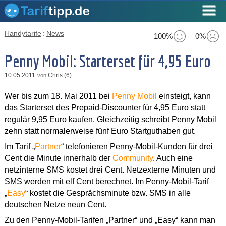
Handytarife
:
News
100%
0%
Penny Mobil: Starterset für 4,95 Euro
10.05.2011
Chris (6)
von
Wer bis zum 18. Mai 2011 bei
Penny Mobil
einsteigt, kann
das Starterset des Prepaid-Discounter für 4,95 Euro statt
regulär 9,95 Euro kaufen. Gleichzeitig schreibt Penny Mobil
zehn statt normalerweise fünf Euro Startguthaben gut.
Im Tarif „
Partner
“ telefonieren Penny-Mobil-Kunden für drei
Cent die Minute innerhalb der
Community
. Auch eine
netzinterne SMS kostet drei Cent. Netzexterne Minuten und
SMS werden mit elf Cent berechnet. Im Penny-Mobil-Tarif
„
Easy
“ kostet die Gesprächsminute bzw. SMS in alle
deutschen Netze neun Cent.
Zu den Penny-Mobil-Tarifen „Partner“ und „Easy“ kann man