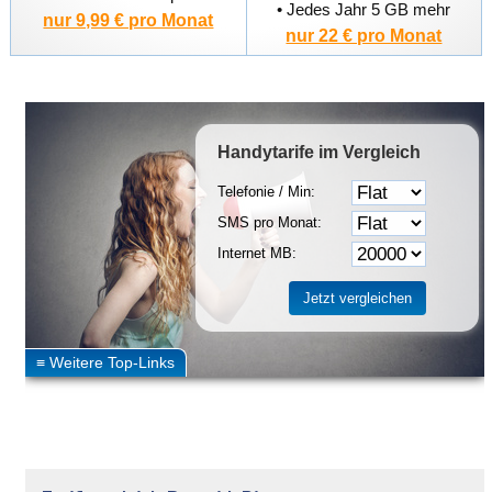
• Jedes Jahr 5 GB mehr
nur 9,99 € pro Monat
nur 22 € pro Monat
Handytarife
im Vergleich
Telefonie / Min:
SMS pro Monat:
Internet MB: