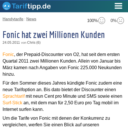
Handytarife
:
News
100%
0%
Fonic hat zwei Millionen Kunden
24.05.2011
Chris (6)
von
Fonic
, der Prepaid-Discounter von O2, hat seit dem ersten
Quartal 2011 zwei Millionen Kunden. Allein von Januar bis
März kamen nach Angaben von Fonic 225.000 Neukunden
hinzu.
Für den Sommer dieses Jahres kündigte Fonic zudem eine
neue Tarifoption an. Bis dato bietet der Discounter einen
Sprachtarif
mit neun Cent pro Minute und SMS sowie einen
Surf-Stick
an, mit dem man für 2,50 Euro pro Tag mobil im
Internet surfen kann.
Um die Tarife von Fonic mit denen der Konkurrenz zu
vergleichen, werfen Sie einen Blick auf unseren