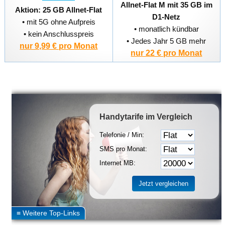
Allnet-Flat M mit 35 GB im
Aktion: 25 GB Allnet-Flat
D1-Netz
• mit 5G ohne Aufpreis
• monatlich kündbar
• kein Anschlusspreis
• Jedes Jahr 5 GB mehr
nur 9,99 € pro Monat
nur 22 € pro Monat
Handytarife
im Vergleich
Telefonie / Min:
SMS pro Monat:
Internet MB: