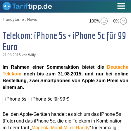
Handytarife
:
News
100%
0%
Telekom: iPhone 5s + iPhone 5c für 99
Euro
21.08.2015
Willy
von
Im Rahmen einer Sommeraktion bietet die
Deutsche
Telekom
noch bis zum 31.08.2015, und nur bei online
Bestellung, zwei Smartphones von Apple zum Preis von
einem an.
iPhone 5s + iPhone 5c für 99 €
Bei den Apple-Geräten handelt es sich um das iPhone 5s
(Foto) und das iPhone 5c, die die Telekom in Kombination
mit dem Tarif „
Magenta Mobil M mit Handy
“ für einmalig