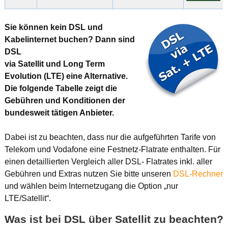
Sie können kein DSL und
Kabelinternet buchen? Dann sind
DSL
via Satellit und Long Term
Evolution (LTE) eine Alternative.
Die folgende Tabelle zeigt die
Gebühren und Konditionen der
bundesweit tätigen Anbieter.
Dabei ist zu beachten, dass nur die aufgeführten Tarife von
Telekom und Vodafone eine Festnetz-Flatrate enthalten. Für
einen detaillierten Vergleich aller DSL- Flatrates inkl. aller
Gebühren und Extras nutzen Sie bitte unseren
DSL-Rechner
und wählen beim Internetzugang die Option „nur
LTE/Satellit“.
Was ist bei DSL über Satellit zu beachten?