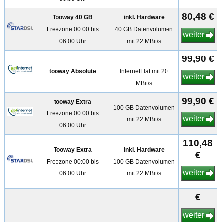
80,48 €
Tooway 40 GB
inkl. Hardware
Freezone 00:00 bis
40 GB Datenvolumen
weiter
06:00 Uhr
mit 22 MBit/s
99,90 €
tooway Absolute
InternetFlat mit 20
weiter
MBit/s
99,90 €
tooway Extra
100 GB Datenvolumen
Freezone 00:00 bis
weiter
mit 22 MBit/s
06:00 Uhr
110,48
Tooway Extra
inkl. Hardware
€
Freezone 00:00 bis
100 GB Datenvolumen
weiter
06:00 Uhr
mit 22 MBit/s
€
weiter