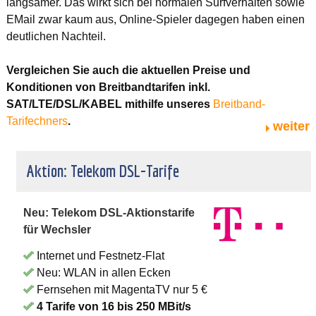
langsamer. Das wirkt sich bei normalen Surfverhalten sowie
EMail zwar kaum aus, Online-Spieler dagegen haben einen
deutlichen Nachteil.
Vergleichen Sie auch die aktuellen Preise und
Konditionen von Breitbandtarifen inkl.
SAT/LTE/DSL/KABEL mithilfe unseres
Breitband-
Tarifechners
.
weiter
Aktion: Telekom DSL-Tarife
Neu: Telekom DSL-Aktionstarife
für Wechsler
Internet und Festnetz-Flat
Neu: WLAN in allen Ecken
Fernsehen mit MagentaTV nur 5 €
4 Tarife von 16 bis 250 MBit/s