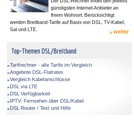
Der DSL-Rechner findet den jeweils
günstigsten Internet-Anbieter an
Ihrem Wohnort. Berücksichtigt
werden Breitband-Tarife auf Basis von DSL, TV-Kabel,
Sat und LTE.
weiter
Top-Themen DSL/Breitband
Tarifrechner - alle Tarife im Vergleich
Angebote DSL-Flatrates
Vergleich Kabelanschlüsse
DSL via LTE
DSL Verfügbarkeit
IPTV: Fernsehen über DSL/Kabel
DSL Router / Test und Hilfe