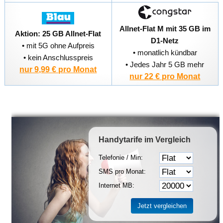
Allnet-Flat M mit 35 GB im
Aktion: 25 GB Allnet-Flat
D1-Netz
• mit 5G ohne Aufpreis
• monatlich kündbar
• kein Anschlusspreis
• Jedes Jahr 5 GB mehr
nur 9,99 € pro Monat
nur 22 € pro Monat
Handytarife
im Vergleich
Telefonie / Min:
SMS pro Monat:
Internet MB: