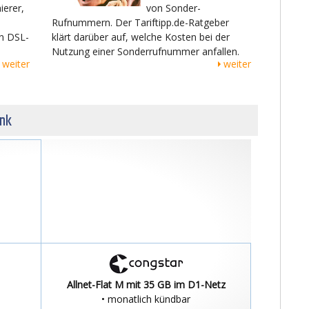
ierer,
von Sonder-
Rufnummern. Der Tariftipp.de-Ratgeber
on DSL-
klärt darüber auf, welche Kosten bei der
Nutzung einer Sonderrufnummer anfallen.
weiter
weiter
unk
Allnet-Flat M mit 35 GB im D1-Netz
• monatlich kündbar