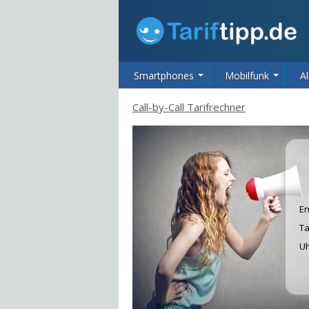
Smartphones
Mobilfunk
Al
Call-by-Call Tarifrechner
En
Ta
Uh