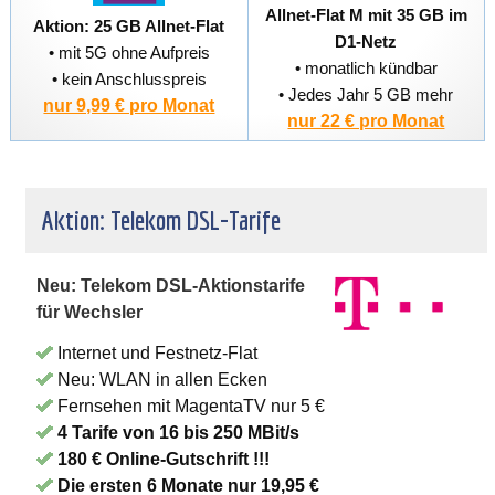
Allnet-Flat M mit 35 GB im
Aktion: 25 GB Allnet-Flat
D1-Netz
• mit 5G ohne Aufpreis
• monatlich kündbar
• kein Anschlusspreis
• Jedes Jahr 5 GB mehr
nur 9,99 € pro Monat
nur 22 € pro Monat
Aktion: Telekom DSL-Tarife
Neu: Telekom DSL-Aktionstarife
für Wechsler
Internet und Festnetz-Flat
Neu: WLAN in allen Ecken
Fernsehen mit MagentaTV nur 5 €
4 Tarife von 16 bis 250 MBit/s
180 € Online-Gutschrift !!!
Die ersten 6 Monate nur 19,95 €