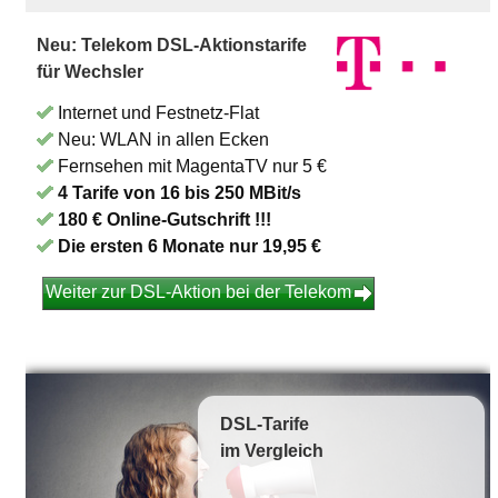
Neu: Telekom DSL-Aktionstarife
für Wechsler
Internet und Festnetz-Flat
Neu: WLAN in allen Ecken
Fernsehen mit MagentaTV nur 5 €
4 Tarife von 16 bis 250 MBit/s
180 € Online-Gutschrift !!!
Die ersten 6 Monate nur 19,95 €
Weiter zur DSL-Aktion bei der Telekom
DSL-Tarife
im Vergleich