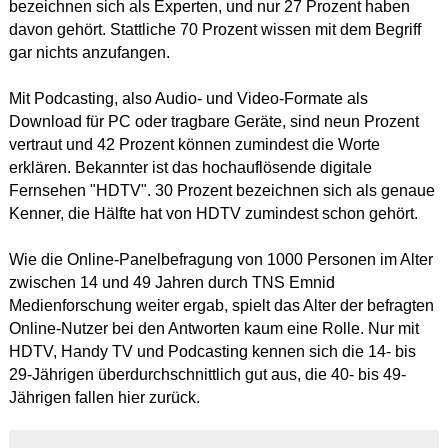
bezeichnen sich als Experten, und nur 27 Prozent haben
davon gehört. Stattliche 70 Prozent wissen mit dem Begriff
gar nichts anzufangen.
Mit Podcasting, also Audio- und Video-Formate als
Download für PC oder tragbare Geräte, sind neun Prozent
vertraut und 42 Prozent können zumindest die Worte
erklären. Bekannter ist das hochauflösende digitale
Fernsehen "HDTV". 30 Prozent bezeichnen sich als genaue
Kenner, die Hälfte hat von HDTV zumindest schon gehört.
Wie die Online-Panelbefragung von 1000 Personen im Alter
zwischen 14 und 49 Jahren durch TNS Emnid
Medienforschung weiter ergab, spielt das Alter der befragten
Online-Nutzer bei den Antworten kaum eine Rolle. Nur mit
HDTV, Handy TV und Podcasting kennen sich die 14- bis
29-Jährigen überdurchschnittlich gut aus, die 40- bis 49-
Jährigen fallen hier zurück.