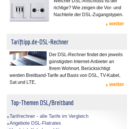
Welcher DSL-Anschluss ist der
richtige? Wie zeigen die Vor- und
Nachteile der DSL-Zugangstypen.
weiter
Tariftipp.de-DSL-Rechner
Der DSL-Rechner findet den jeweils
günstigsten Internet-Anbieter an
Ihrem Wohnort. Berücksichtigt
werden Breitband-Tarife auf Basis von DSL, TV-Kabel,
Sat und LTE.
weiter
Top-Themen DSL/Breitband
Tarifrechner - alle Tarife im Vergleich
Angebote DSL-Flatrates