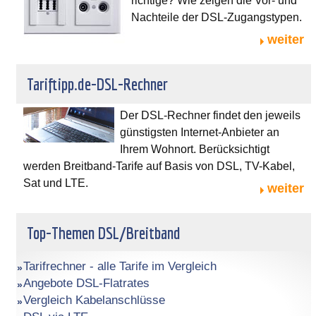
richtige? Wie zeigen die Vor- und
Nachteile der DSL-Zugangstypen.
weiter
Tariftipp.de-DSL-Rechner
Der DSL-Rechner findet den jeweils
günstigsten Internet-Anbieter an
Ihrem Wohnort. Berücksichtigt
werden Breitband-Tarife auf Basis von DSL, TV-Kabel,
Sat und LTE.
weiter
Top-Themen DSL/Breitband
Tarifrechner - alle Tarife im Vergleich
Angebote DSL-Flatrates
Vergleich Kabelanschlüsse