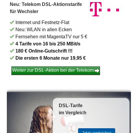
Neu: Telekom DSL-Aktionstarife
für Wechsler
Internet und Festnetz-Flat
Neu: WLAN in allen Ecken
Fernsehen mit MagentaTV nur 5 €
4 Tarife von 16 bis 250 MBit/s
180 € Online-Gutschrift !!!
Die ersten 6 Monate nur 19,95 €
Weiter zur DSL-Aktion bei der Telekom
DSL-Tarife
im Vergleich