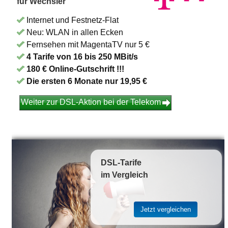
für Wechsler
Internet und Festnetz-Flat
Neu: WLAN in allen Ecken
Fernsehen mit MagentaTV nur 5 €
4 Tarife von 16 bis 250 MBit/s
180 € Online-Gutschrift !!!
Die ersten 6 Monate nur 19,95 €
Weiter zur DSL-Aktion bei der Telekom
DSL-Tarife
im Vergleich