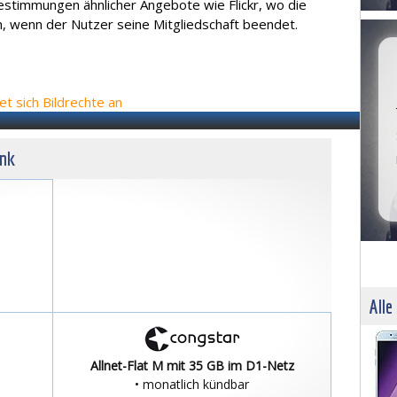
estimmungen ähnlicher Angebote wie Flickr, wo die
 wenn der Nutzer seine Mitgliedschaft beendet.
t sich Bildrechte an
unk
Alle
Allnet-Flat M mit 35 GB im D1-Netz
• monatlich kündbar