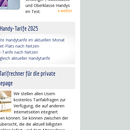
und Oberklasse-Handys
weiter
im Test.
 Handy-Tarife 2025
te Handytarife im aktuellen Monat
net-Flats nach Netzen
-Tarife nach Netzen
gleich aktueller Handytarife
Tarifrechner für die private
epage
Wir stellen allen Usern
kostenlos Tarifabfragen zur
Verfügung, die auf anderen
Internetseiten integriert
en können. Sie können zwischen der
übersicht, die die aktuell billigsten