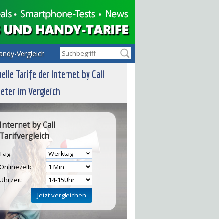
andy-Vergleich
elle Tarife der Internet by Call
eter im Vergleich
Internet by Call
Tarifvergleich
Tag:
Onlinezeit:
Uhrzeit: