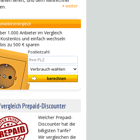
ahlen liefert, und dem Minirechner
weiter
en.
omanbietervergleich
ber 1.000 Anbieter im Vergleich
 Kostenlos und einfach wechseln
 bis zu 500 € sparen
Postleitzahl:
fvergleich Prepaid-Discounter
Welcher Prepaid-
Discounter hat die
billigsten Tarife?
Wir vergleichen die