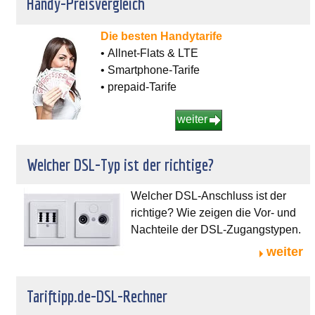
Handy-Preisvergleich
Die besten Handytarife
• Allnet-Flats & LTE
• Smartphone-Tarife
• prepaid-Tarife
weiter
Welcher DSL-Typ ist der richtige?
Welcher DSL-Anschluss ist der
richtige? Wie zeigen die Vor- und
Nachteile der DSL-Zugangstypen.
weiter
Tariftipp.de-DSL-Rechner