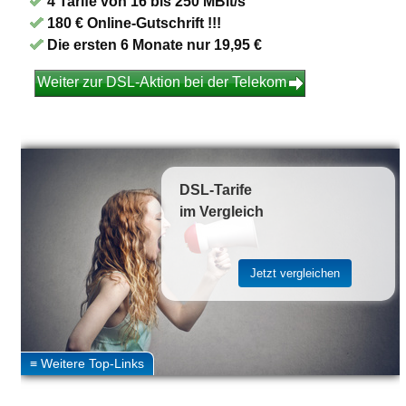
4 Tarife von 16 bis 250 MBit/s
180 € Online-Gutschrift !!!
Die ersten 6 Monate nur 19,95 €
Weiter zur DSL-Aktion bei der Telekom
DSL-Tarife
im Vergleich