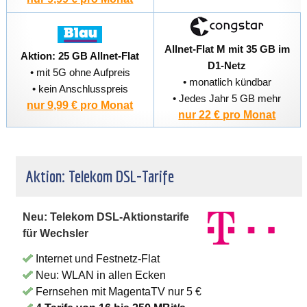
Allnet-Flat M mit 35 GB im
Aktion: 25 GB Allnet-Flat
D1-Netz
• mit 5G ohne Aufpreis
• monatlich kündbar
• kein Anschlusspreis
• Jedes Jahr 5 GB mehr
nur 9,99 € pro Monat
nur 22 € pro Monat
Aktion: Telekom DSL-Tarife
Neu: Telekom DSL-Aktionstarife
für Wechsler
Internet und Festnetz-Flat
Neu: WLAN in allen Ecken
Fernsehen mit MagentaTV nur 5 €