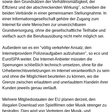
sowie den Grundsätzen der Verhältnismäßigkeit, der
Effizienz und der abschreckenden Wirkung", schreiben die
beiden Verbände in einer gemeinsamen Stellungnahme. In
einer Informationsgesellschaft gehöre der Zugang zum
Internet für viele Menschen zur unverzichtbaren
Grundversorgung, ohne die gesellschaftliche Teilhabe und
vielfach auch die Berufsausübung nicht mehr möglich sei.
Außerdem sei es ein "völlig verkehrter Ansatz, den
Internetprovidern Polizeiaufgaben aufzuhalsen", so eco und
EuroISPA weiter. Die Internet-Anbieter müssten die
Sperrungen schließlich technisch umsetzen, ohne für die
Urheberrechtsverletzungen im Internet verantwortlich zu sein
und ohne die Möglichkeit beurteilen zu können, wo die
Grenze zwischen erlaubtem und unerlaubtem Handeln ihrer
Kunden jeweils genau verläuft.
Mehrere Mitgliedsstaaten der EU planen derzeit, den
illegalen Download von Spielfilmen oder Musik strenger zu
bestrafen. Dies wird von Vertretern der Musik- und