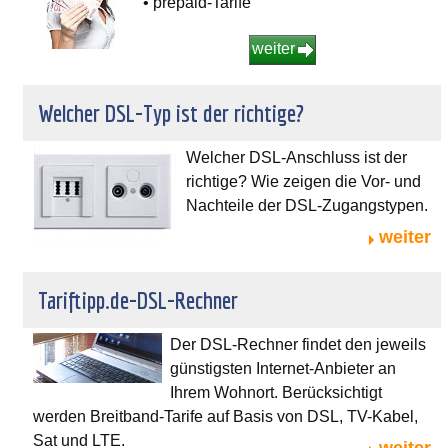
• prepaid-Tarife
weiter
Welcher DSL-Typ ist der richtige?
Welcher DSL-Anschluss ist der
richtige? Wie zeigen die Vor- und
Nachteile der DSL-Zugangstypen.
weiter
Tariftipp.de-DSL-Rechner
Der DSL-Rechner findet den jeweils
günstigsten Internet-Anbieter an
Ihrem Wohnort. Berücksichtigt
werden Breitband-Tarife auf Basis von DSL, TV-Kabel,
Sat und LTE.
weiter