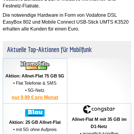
Festnetz-Flatrate.
Die notwendige Hardware in Form von Vodafone DSL
EasyBox 802 und Mobile Connect USB-Stick UMTS K3520
erhalten alle Kunden für einen Euro.
Aktuelle Top-Aktionen für Mobilfunk
Aktion: Allnet-Flat 75 GB 5G
• Flat Telefonie & SMS
• 5G-Netz
nur 9,99 € pro Monat
Allnet-Flat M mit 35 GB im
Aktion: 25 GB Allnet-Flat
D1-Netz
• mit 5G ohne Aufpreis
• monatlich kündbar