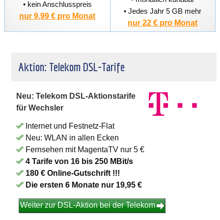
• kein Anschlusspreis
• Jedes Jahr 5 GB mehr
nur 9,99 € pro Monat
nur 22 € pro Monat
Aktion: Telekom DSL-Tarife
Neu: Telekom DSL-Aktionstarife
für Wechsler
Internet und Festnetz-Flat
Neu: WLAN in allen Ecken
Fernsehen mit MagentaTV nur 5 €
4 Tarife von 16 bis 250 MBit/s
180 € Online-Gutschrift !!!
Die ersten 6 Monate nur 19,95 €
Weiter zur DSL-Aktion bei der Telekom