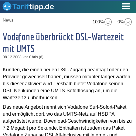
News
100%
0%
Vodafone überbrückt DSL-Wartezeit
mit UMTS
08.12.2008
Chris (6)
von
Kunden, die einen neuen DSL-Zugang beantragt oder den
Provider gewechselt haben, müssen mitunter länger warten,
bis dieser aktiviert wird. Deshalb bietet Vodafone seinen
DSL-Neukunden eine UMTS-Sofortlösung an, um die
Wartezeit zu überbrücken.
Das neue Angebot nennt sich Vodafone Surf-Sofort-Paket
und ermöglicht dort, wo das UMTS-Netz auf HSDPA
aufgerüstet wurde, Download-Geschwindigkeiten von bis zu
7,2 Megabit pro Sekunde. Enthalten ist zudem das Paket
Vodafone Zuhause DSL All-Inclusive mit Internet- und