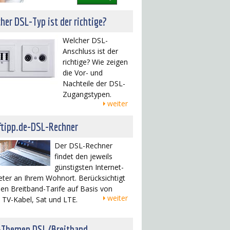
her DSL-Typ ist der richtige?
Welcher DSL-
Anschluss ist der
richtige? Wie zeigen
die Vor- und
Nachteile der DSL-
Zugangstypen.
weiter
ftipp.de-DSL-Rechner
Der DSL-Rechner
findet den jeweils
günstigsten Internet-
eter an Ihrem Wohnort. Berücksichtigt
en Breitband-Tarife auf Basis von
weiter
 TV-Kabel, Sat und LTE.
-Themen DSL/Breitband