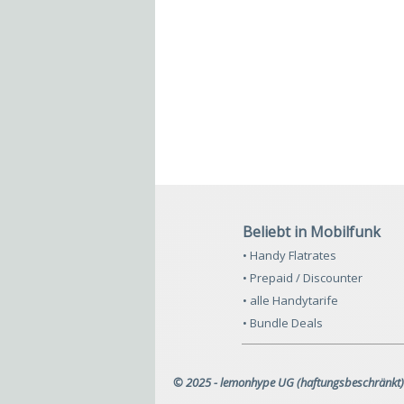
Beliebt in Mobilfunk
• Handy Flatrates
• Prepaid / Discounter
• alle Handytarife
• Bundle Deals
© 2025 - lemonhype UG (haftungsbeschränkt)