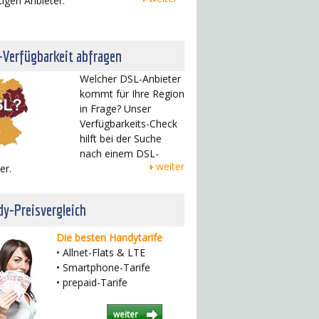
tigen Anbieter.
-Verfügbarkeit abfragen
Welcher DSL-Anbieter
kommt für Ihre Region
in Frage? Unser
Verfügbarkeits-Check
hilft bei der Suche
nach einem DSL-
weiter
er.
y-Preisvergleich
Die besten Handytarife
• Allnet-Flats & LTE
• Smartphone-Tarife
• prepaid-Tarife
weiter