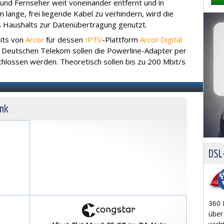
 und Fernseher weit voneinander entfernt und in
lange, frei liegende Kabel zu verhindern, wird die
s Haushalts zur Datenübertragung genutzt.
its von
Arcor
für dessen
IPTV
-Plattform
Arcor Digital
 Deutschen Telekom sollen die Powerline-Adapter per
hlossen werden. Theoretisch sollen bis zu 200 Mbit/s
unk
DSL-
360 
über