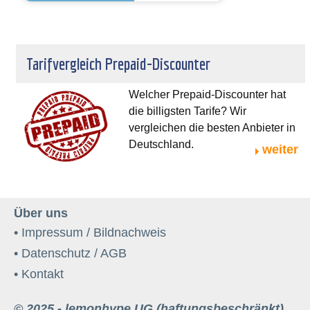
Tarifvergleich Prepaid-Discounter
Welcher Prepaid-Discounter hat
die billigsten Tarife? Wir
vergleichen die besten Anbieter in
Deutschland.
weiter
Über uns
• Impressum / Bildnachweis
• Datenschutz / AGB
• Kontakt
© 2025 - lemonhype UG (haftungsbeschränkt)