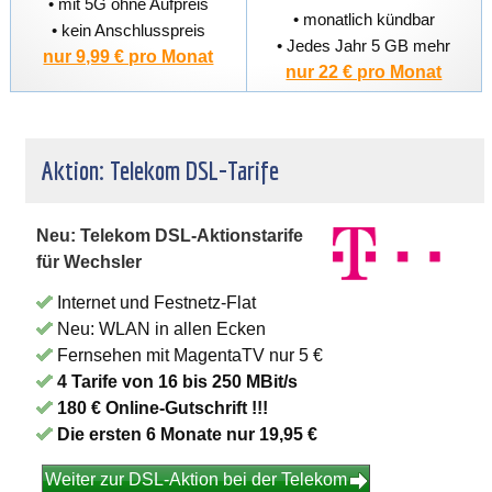
• mit 5G ohne Aufpreis
• monatlich kündbar
• kein Anschlusspreis
• Jedes Jahr 5 GB mehr
nur 9,99 € pro Monat
nur 22 € pro Monat
Aktion: Telekom DSL-Tarife
Neu: Telekom DSL-Aktionstarife
für Wechsler
Internet und Festnetz-Flat
Neu: WLAN in allen Ecken
Fernsehen mit MagentaTV nur 5 €
4 Tarife von 16 bis 250 MBit/s
180 € Online-Gutschrift !!!
Die ersten 6 Monate nur 19,95 €
Weiter zur DSL-Aktion bei der Telekom