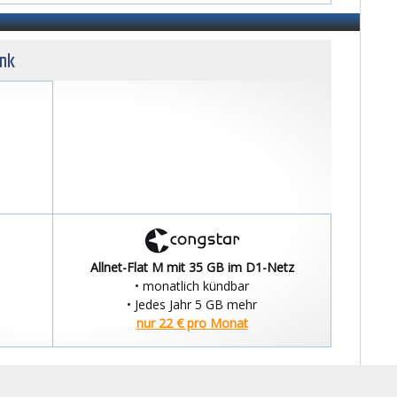
unk
Allnet-Flat M mit 35 GB im D1-Netz
• monatlich kündbar
• Jedes Jahr 5 GB mehr
nur 22 € pro Monat