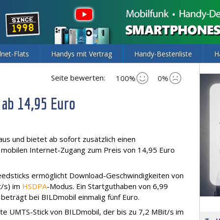
lnet-Flats
Handys mit Vertrag
Handy-Bestenliste
H
Seite bewerten:
100%
0%
 ab 14,95 Euro
us und bietet ab sofort zusätzlich einen
 mobilen Internet-Zugang zum Preis von 14,95 Euro
eedsticks ermöglicht Download-Geschwindigkeiten von
t/s) im
HSDPA
-Modus. Ein Startguthaben von 6,99
 beträgt bei BILDmobil einmalig fünf Euro.
nnte UMTS-Stick von BILDmobil, der bis zu 7,2 MBit/s im