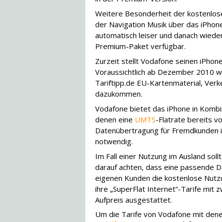
Weitere Besonderheit der kostenlos
der Navigation Musik über das iPhone
automatisch leiser und danach wieder 
Premium-Paket verfügbar.
Zurzeit stellt Vodafone seinen iPho
Voraussichtlich ab Dezember 2010 
Tariftipp.de EU-Kartenmaterial, Ver
dazukommen.
Vodafone bietet das iPhone in Kombina
denen eine
UMTS
-Flatrate bereits 
Datenübertragung für Fremdkunden ist
notwendig.
Im Fall einer Nutzung im Ausland sol
darauf achten, dass eine passende Da
eigenen Kunden die kostenlose Nutz
ihre „SuperFlat Internet“-Tarife mit
Aufpreis ausgestattet.
Um die Tarife von Vodafone mit dene