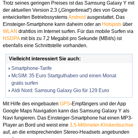
Trotz seines geringen Preises ist das Samsung Galaxy Y mit
der aktuellen Version 2.3 („Gingerbread“) des von Google
entwickelten Betriebssystems
Android
ausgestattet. Das
Einsteiger-Smartphone kann daheim oder an
Hotspots
über
WLAN
drahtlos im Internet surfen. Für das mobile Surfen via
HSDPA
mit bis zu 7,2 Megabit pro Sekunde (MBit/s) ist
ebenfalls eine Schnittstelle vorhanden.
Vielleicht interessiert Sie auch:
Smartphone-Tarife
McSIM: 35 Euro Startguthaben und einen Monat
gratis surfen
Aldi Nord: Samsung Galaxy Gio für 129 Euro
Mit Hilfe des eingebauten
GPS
-Empfängers und der App
Google Maps Navigation kann das Samsung Galaxy Y als
Navi fungieren. Das Einsteiger-Smartphone hat einen MP3-
Player an Bord und weist eine
3,5-Millimeter-Klinkenbuchse
auf, an die entsprechenden Stereo-Headsets angebunden