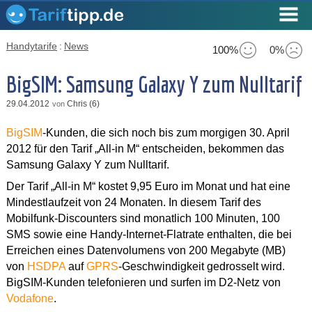
Handytarife
:
News
100%
0%
BigSIM: Samsung Galaxy Y zum Nulltarif
29.04.2012
Chris (6)
von
BigSIM
-Kunden, die sich noch bis zum morgigen 30. April
2012 für den Tarif „All-in M“ entscheiden, bekommen das
Samsung Galaxy Y zum Nulltarif.
Der Tarif „All-in M“ kostet 9,95 Euro im Monat und hat eine
Mindestlaufzeit von 24 Monaten. In diesem Tarif des
Mobilfunk-Discounters sind monatlich 100 Minuten, 100
SMS sowie eine Handy-Internet-Flatrate enthalten, die bei
Erreichen eines Datenvolumens von 200 Megabyte (MB)
von
HSDPA
auf
GPRS
-Geschwindigkeit gedrosselt wird.
BigSIM-Kunden telefonieren und surfen im D2-Netz von
Vodafone
.