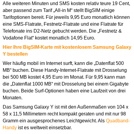
Alle weiteren Minuten und SMS kosten relativ teure 19 Cent,
aber passend zum Tarif „All-in M“ stellt BigSIM einige
Tarifoptionen bereit. Für jeweils 9,95 Euro monatlich können
eine SMS-Flatrate, Festnetz-Flatrate und eine Flatrate für
Telefonate ins D2-Netz gebucht werden. Die „Festnetz &
Vodafone Flat“ kostet monatlich 14,95 Euro.
Hier Ihre BigSIM-Karte mit kostenlosem Samsung Galaxy
Y bestellen
Wer häufig mobil im Internet surft, kann die „Datenflat 500
MB“ buchen. Diese Handy-Internet-Flatrate mit Drosselung
bei 500 MB kostet 4,95 Euro im Monat. Für 9,95 kann man
die „Datenflat 1000 MB“ mit Drosselung bei einem Gigabyte
buchen. Beide Surf-Optionen haben eine Laufzeit von drei
Monaten.
Das Samsung Galaxy Y ist mit den Außenmaßen von 104 x
58 x 11,5 Millimetern recht kompakt geraten und mit nur 98
Gramm ein ausgesprochenes Leichtgewicht. Als
Quadband-
Handy
ist es weltweit einsetzbar.