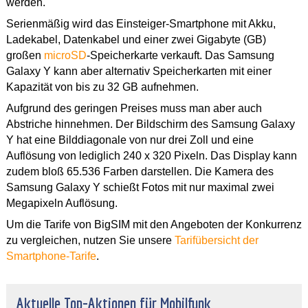
werden.
Serienmäßig wird das Einsteiger-Smartphone mit Akku,
Ladekabel, Datenkabel und einer zwei Gigabyte (GB)
großen
microSD
-Speicherkarte verkauft. Das Samsung
Galaxy Y kann aber alternativ Speicherkarten mit einer
Kapazität von bis zu 32 GB aufnehmen.
Aufgrund des geringen Preises muss man aber auch
Abstriche hinnehmen. Der Bildschirm des Samsung Galaxy
Y hat eine Bilddiagonale von nur drei Zoll und eine
Auflösung von lediglich 240 x 320 Pixeln. Das Display kann
zudem bloß 65.536 Farben darstellen. Die Kamera des
Samsung Galaxy Y schießt Fotos mit nur maximal zwei
Megapixeln Auflösung.
Um die Tarife von BigSIM mit den Angeboten der Konkurrenz
zu vergleichen, nutzen Sie unsere
Tarifübersicht der
Smartphone-Tarife
.
Aktuelle Top-Aktionen für Mobilfunk