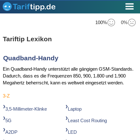
100%
0%
Tariftip Lexikon
Quadband-Handy
Ein Quadband-Handy unterstützt alle gängigen GSM-Standards.
Dadurch, dass es die Frequenzen 850, 900, 1.800 und 1.900
Megahertz beherrscht, kann es weltweit eingesetzt werden.
3-Z
3,5-Millimeter-Klinke
Laptop
5G
Least Cost Routing
A2DP
LED