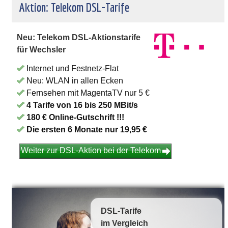
Aktion: Telekom DSL-Tarife
Neu: Telekom DSL-Aktionstarife
für Wechsler
Internet und Festnetz-Flat
Neu: WLAN in allen Ecken
Fernsehen mit MagentaTV nur 5 €
4 Tarife von 16 bis 250 MBit/s
180 € Online-Gutschrift !!!
Die ersten 6 Monate nur 19,95 €
Weiter zur DSL-Aktion bei der Telekom
DSL-Tarife
im Vergleich