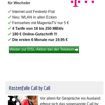
für Wechsler
Internet und Festnetz-Flat
Neu: WLAN in allen Ecken
Fernsehen mit MagentaTV nur 5 €
4 Tarife von 16 bis 250 MBit/s
180 € Online-Gutschrift !!!
Die ersten 6 Monate nur 19,95 €
Weiter zur DSL-Aktion bei der Telekom
Kostenfalle Call by Call
Vor allem für Gespräche ins Ausland
erfreut sich das sogenannte Call by