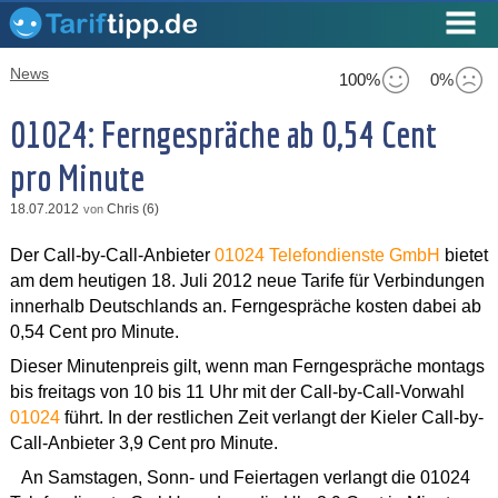
News
100%
0%
01024: Ferngespräche ab 0,54 Cent
pro Minute
18.07.2012
Chris (6)
von
Der Call-by-Call-Anbieter
01024 Telefondienste GmbH
bietet
am dem heutigen 18. Juli 2012 neue Tarife für Verbindungen
innerhalb Deutschlands an. Ferngespräche kosten dabei ab
0,54 Cent pro Minute.
Dieser Minutenpreis gilt, wenn man Ferngespräche montags
bis freitags von 10 bis 11 Uhr mit der Call-by-Call-Vorwahl
01024
führt. In der restlichen Zeit verlangt der Kieler Call-by-
Call-Anbieter 3,9 Cent pro Minute.
An Samstagen, Sonn- und Feiertagen verlangt die 01024