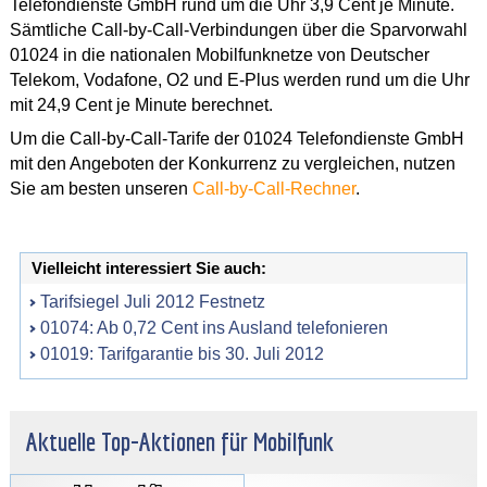
Telefondienste GmbH rund um die Uhr 3,9 Cent je Minute.
Sämtliche Call-by-Call-Verbindungen über die Sparvorwahl
01024 in die nationalen Mobilfunknetze von Deutscher
Telekom, Vodafone, O2 und E-Plus werden rund um die Uhr
mit 24,9 Cent je Minute berechnet.
Um die Call-by-Call-Tarife der 01024 Telefondienste GmbH
mit den Angeboten der Konkurrenz zu vergleichen, nutzen
Sie am besten unseren
Call-by-Call-Rechner
.
Vielleicht interessiert Sie auch:
Tarifsiegel Juli 2012 Festnetz
01074: Ab 0,72 Cent ins Ausland telefonieren
01019: Tarifgarantie bis 30. Juli 2012
Aktuelle Top-Aktionen für Mobilfunk