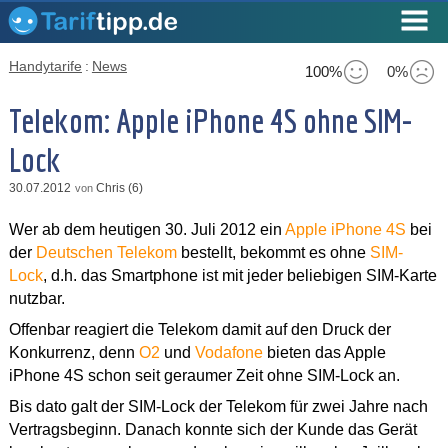
Handytarife
:
News
100%
0%
Telekom: Apple iPhone 4S ohne SIM-
Lock
30.07.2012
Chris (6)
von
Wer ab dem heutigen 30. Juli 2012 ein
Apple iPhone 4S
bei
der
Deutschen Telekom
bestellt, bekommt es ohne
SIM-
Lock
, d.h. das Smartphone ist mit jeder beliebigen SIM-Karte
nutzbar.
Offenbar reagiert die Telekom damit auf den Druck der
Konkurrenz, denn
O2
und
Vodafone
bieten das Apple
iPhone 4S schon seit geraumer Zeit ohne SIM-Lock an.
Bis dato galt der SIM-Lock der Telekom für zwei Jahre nach
Vertragsbeginn. Danach konnte sich der Kunde das Gerät