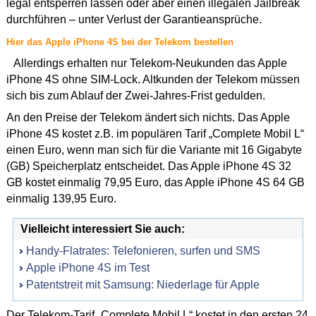
legal entsperren lassen oder aber einen illegalen Jailbreak
durchführen – unter Verlust der Garantieansprüche.
Hier das Apple iPhone 4S bei der Telekom bestellen
Allerdings erhalten nur Telekom-Neukunden das Apple
iPhone 4S ohne SIM-Lock. Altkunden der Telekom müssen
sich bis zum Ablauf der Zwei-Jahres-Frist gedulden.
An den Preise der Telekom ändert sich nichts. Das Apple
iPhone 4S kostet z.B. im populären Tarif „Complete Mobil L“
einen Euro, wenn man sich für die Variante mit 16 Gigabyte
(GB) Speicherplatz entscheidet. Das Apple iPhone 4S 32
GB kostet einmalig 79,95 Euro, das Apple iPhone 4S 64 GB
einmalig 139,95 Euro.
Vielleicht interessiert Sie auch:
Handy-Flatrates: Telefonieren, surfen und SMS
Apple iPhone 4S im Test
Patentstreit mit Samsung: Niederlage für Apple
Der Telekom-Tarif „Complete Mobil L“ kostet in den ersten 24