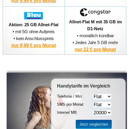
nur 9,99 € pro Monat
Allnet-Flat M mit 35 GB im
Aktion: 25 GB Allnet-Flat
D1-Netz
• mit 5G ohne Aufpreis
• monatlich kündbar
• kein Anschlusspreis
• Jedes Jahr 5 GB mehr
nur 9,99 € pro Monat
nur 22 € pro Monat
Handytarife
im Vergleich
Telefonie / Min:
SMS pro Monat:
Internet MB: