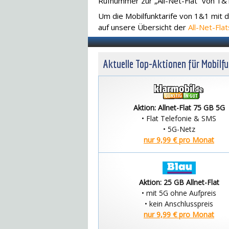
Rufnummer zur „All-Net-Flat“ von 1
Um die Mobilfunktarife von 1&1 mit d
auf unsere Übersicht der
All-Net-Flat
Aktuelle Top-Aktionen für Mobilf
Aktion: Allnet-Flat 75 GB 5G
• Flat Telefonie & SMS
• 5G-Netz
nur 9,99 € pro Monat
Aktion: 25 GB Allnet-Flat
• mit 5G ohne Aufpreis
• kein Anschlusspreis
nur 9,99 € pro Monat