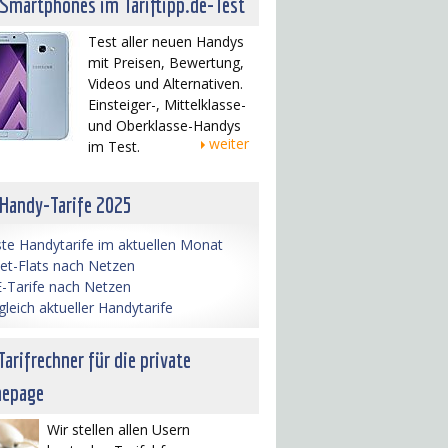
 Smartphones im Tariftipp.de-Test
Test aller neuen Handys
mit Preisen, Bewertung,
Videos und Alternativen.
Einsteiger-, Mittelklasse-
und Oberklasse-Handys
weiter
im Test.
 Handy-Tarife 2025
te Handytarife im aktuellen Monat
net-Flats nach Netzen
-Tarife nach Netzen
gleich aktueller Handytarife
Tarifrechner für die private
epage
Wir stellen allen Usern