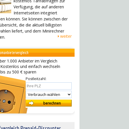
kostenlos Tarifabfragen zur
Verfügung, die auf anderen
Internetseiten integriert
en können. Sie können zwischen der
übersicht, die die aktuell billigsten
ahlen liefert, und dem Minirechner
weiter
en.
omanbietervergleich
ber 1.000 Anbieter im Vergleich
 Kostenlos und einfach wechseln
 bis zu 500 € sparen
Postleitzahl:
fvergleich Prepaid-Discounter