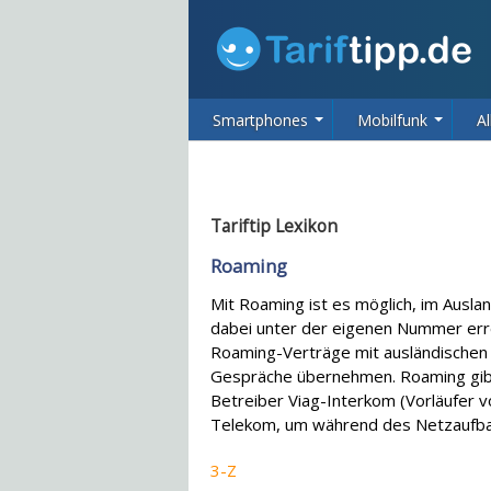
Smartphones
Mobilfunk
Al
Tariftip Lexikon
Roaming
Mit Roaming ist es möglich, im Ausl
dabei unter der eigenen Nummer erre
Roaming-Verträge mit ausländischen 
Gespräche übernehmen. Roaming gibt 
Betreiber Viag-Interkom (Vorläufer v
Telekom, um während des Netzaufbau
3-Z