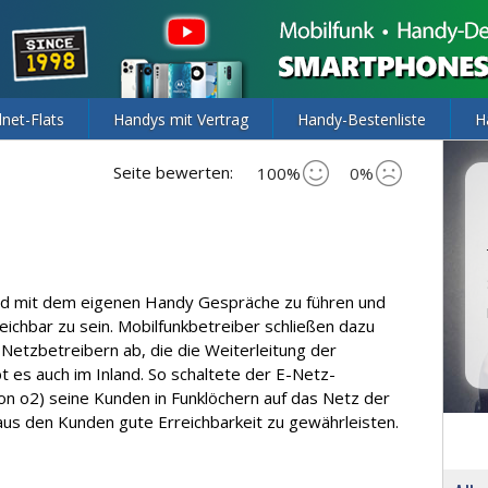
lnet-Flats
Handys mit Vertrag
Handy-Bestenliste
H
Seite bewerten:
100%
0%
and mit dem eigenen Handy Gespräche zu führen und
ichbar zu sein. Mobilfunkbetreiber schließen dazu
Netzbetreibern ab, die die Weiterleitung der
es auch im Inland. So schaltete der E-Netz-
on o2) seine Kunden in Funklöchern auf das Netz der
s den Kunden gute Erreichbarkeit zu gewährleisten.