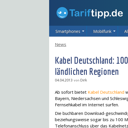
Smartphones
Mobilfunk
Al
News
Kabel Deutschland: 100
ländlichen Regionen
04.04.2013
Dirk
von
Ab sofort bietet
Kabel Deutschland
w
Bayern, Niedersachsen und Schleswi
Fernsehkabel im Internet surfen.
Die buchbaren Download-geschwindigk
beziehungsweise sogar bis zu 100 M
Telefonanschluss über das Kabelnetz