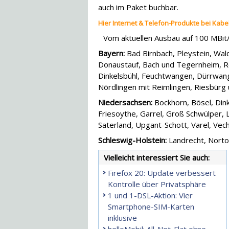
auch im Paket buchbar.
Hier Internet & Telefon-Produkte bei Kabe
Vom aktuellen Ausbau auf 100 MBit/
Bayern:
Bad Birnbach, Pleystein, Wal
Donaustauf, Bach und Tegernheim, 
Dinkelsbühl, Feuchtwangen, Dürrwang
Nördlingen mit Reimlingen, Riesbürg 
Niedersachsen:
Bockhorn, Bösel, Din
Friesoythe, Garrel, Groß Schwülper, 
Saterland, Upgant-Schott, Varel, Ve
Schleswig-Holstein:
Landrecht, Nortor
Vielleicht interessiert Sie auch:
Firefox 20: Update verbessert
Kontrolle über Privatsphäre
1 und 1-DSL-Aktion: Vier
Smartphone-SIM-Karten
inklusive