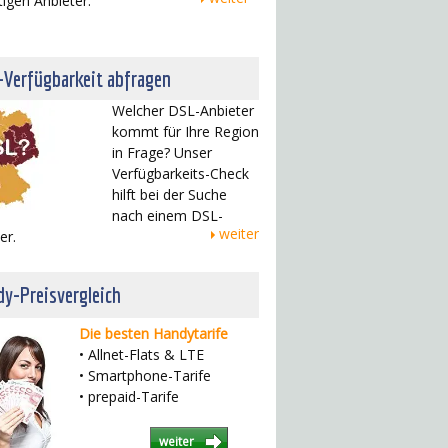
tigen Anbieter.
-Verfügbarkeit abfragen
Welcher DSL-Anbieter
kommt für Ihre Region
in Frage? Unser
Verfügbarkeits-Check
hilft bei der Suche
nach einem DSL-
weiter
er.
y-Preisvergleich
Die besten Handytarife
• Allnet-Flats & LTE
• Smartphone-Tarife
• prepaid-Tarife
weiter