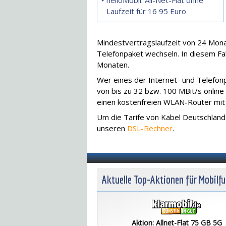
helloMobil: All-Net-Flat ohne
Laufzeit für 16 95 Euro
Mindestvertragslaufzeit von 24 Mona
Telefonpaket wechseln. In diesem Fal
Monaten.
Wer eines der Internet- und Telefon
von bis zu 32 bzw. 100 MBit/s online 
einen kostenfreien WLAN-Router mit
Um die Tarife von Kabel Deutschland
unseren
DSL-Rechner
.
Aktuelle Top-Aktionen für Mobilf
Aktion: Allnet-Flat 75 GB 5G