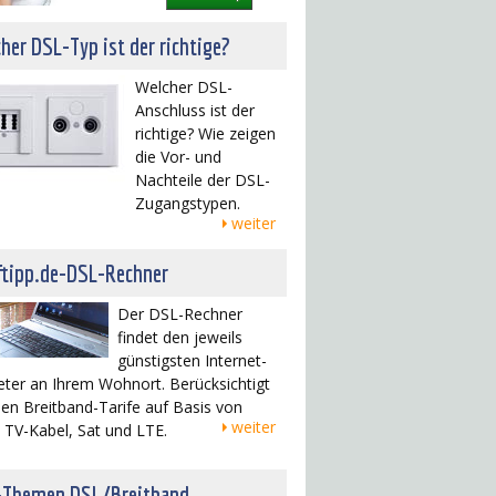
her DSL-Typ ist der richtige?
Welcher DSL-
Anschluss ist der
richtige? Wie zeigen
die Vor- und
Nachteile der DSL-
Zugangstypen.
weiter
ftipp.de-DSL-Rechner
Der DSL-Rechner
findet den jeweils
günstigsten Internet-
eter an Ihrem Wohnort. Berücksichtigt
en Breitband-Tarife auf Basis von
weiter
 TV-Kabel, Sat und LTE.
-Themen DSL/Breitband