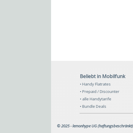
Beliebt in Mobilfunk
• Handy Flatrates
• Prepaid / Discounter
• alle Handytarife
• Bundle Deals
© 2025 - lemonhype UG (haftungsbeschränkt)