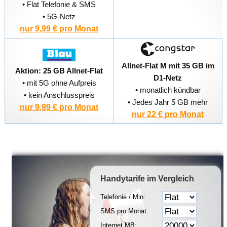
• Flat Telefonie & SMS
• 5G-Netz
nur 9,99 € pro Monat
Allnet-Flat M mit 35 GB im
Aktion: 25 GB Allnet-Flat
D1-Netz
• mit 5G ohne Aufpreis
• monatlich kündbar
• kein Anschlusspreis
• Jedes Jahr 5 GB mehr
nur 9,99 € pro Monat
nur 22 € pro Monat
Handytarife
im Vergleich
Telefonie / Min:
SMS pro Monat:
Internet MB: