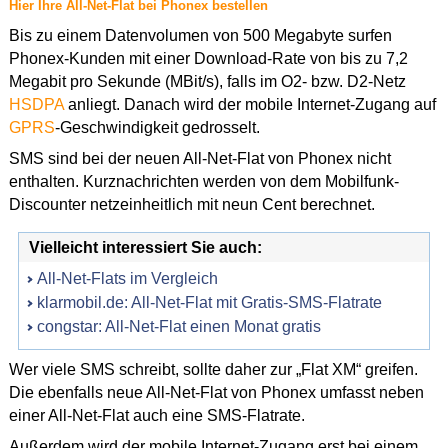
Hier Ihre All-Net-Flat bei Phonex bestellen
Bis zu einem Datenvolumen von 500 Megabyte surfen
Phonex-Kunden mit einer Download-Rate von bis zu 7,2
Megabit pro Sekunde (MBit/s), falls im O2- bzw. D2-Netz
HSDPA
anliegt. Danach wird der mobile Internet-Zugang auf
GPRS
-Geschwindigkeit gedrosselt.
SMS sind bei der neuen All-Net-Flat von Phonex nicht
enthalten. Kurznachrichten werden von dem Mobilfunk-
Discounter netzeinheitlich mit neun Cent berechnet.
Vielleicht interessiert Sie auch:
All-Net-Flats im Vergleich
klarmobil.de: All-Net-Flat mit Gratis-SMS-Flatrate
congstar: All-Net-Flat einen Monat gratis
Wer viele SMS schreibt, sollte daher zur „Flat XM“ greifen.
Die ebenfalls neue All-Net-Flat von Phonex umfasst neben
einer All-Net-Flat auch eine SMS-Flatrate.
Außerdem wird der mobile Internet-Zugang erst bei einem