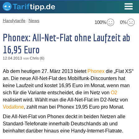
Handytarife
:
News
100%
0%
Phonex: All-Net-Flat ohne Laufzeit ab
16,95 Euro
12.04.2013
Chris (6)
von
Ab dem heutigen 27. März 2013 bietet
Phonex
die „Flat XS“
an. Die neue All-Net-Flat des Mobilfunk-Discounters hat
keine Laufzeit und kostet 16,95 Euro im Monat, wenn man
sich für die Variante entscheidet, die im Netz von
O2
realisiert wird. Wählt man die All-Net-Flat im D2-Netz von
Vodafone
, zahlt man bei Phonex 19,95 Euro pro Monat.
Die All-Net-Flat von Phonex deckt in beiden Netzen alle
Standard-Telefonate innerhalb Deutschlands ab und
beinhaltet darüber hinaus eine Handy-Internet-Flatrate.