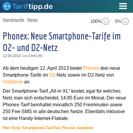
Handytarife
:
News
100%
0%
Phonex: Neue Smartphone-Tarife im
O2- und D2-Netz
12.04.2013
Chris (6)
von
Ab dem heutigen 12. April 2013 bietet
Phonex
drei neue
Smartphone-Tarife im
O2
-Netz sowie im D2-Netz von
Vodafone
an.
Der Smartphone-Tarif „All-in XL“ kostet, egal für welches
Netz man sich entscheidet, 14,95 Euro im Monat. Der neue
Phonex-Tarif beinhaltet monatlich 250 Freiminuten sowie
250 Frei-SMS in alle deutschen Netze. Ebenfalls inklusive
ist eine Handy-Internet-Flatrate.
Hier Ihren Smartphone-Tarif bei Phonex bestellen