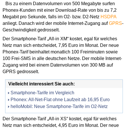
Bis zu einem Datenvolumen von 500 Megabyte surfen
Phonex-Kunden mit einer Download-Rate von bis zu 7,2
Megabit pro Sekunde, falls im O2- bzw. D2-Netz
HSDPA
anliegt. Danach wird der mobile Internet-Zugang auf
GPRS
-
Geschwindigkeit gedrosselt.
Der Smartphone-Tarif „All-in XM“ kostet, egal für welches
Netz man sich entscheidet, 7,95 Euro im Monat. Der neue
Phonex-Tarif beinhaltet monatlich 100 Freiminuten sowie
100 Frei-SMS in alle deutschen Netze. Der mobile Internet-
Zugang wird bei einem Datenvolumen von 300 MB auf
GPRS gedrosselt.
Vielleicht interessiert Sie auch:
Smartphone-Tarife im Vergleich
Phonex: All-Net-Flat ohne Laufzeit ab 16,95 Euro
helloMobil: Neue Smartphone-Tarife im O2-Netz
Der Smartphone-Tarif „All-in XS“ kostet, egal für welches
Netz man sich entscheidet, 4,95 Euro im Monat. Der neue