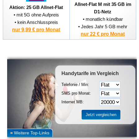
Allnet-Flat M mit 35 GB im
Aktion: 25 GB Allnet-Flat
D1-Netz
• mit 5G ohne Aufpreis
• monatlich kündbar
• kein Anschlusspreis
• Jedes Jahr 5 GB mehr
nur 9,99 € pro Monat
nur 22 € pro Monat
Handytarife
im Vergleich
Telefonie / Min:
SMS pro Monat:
Internet MB: