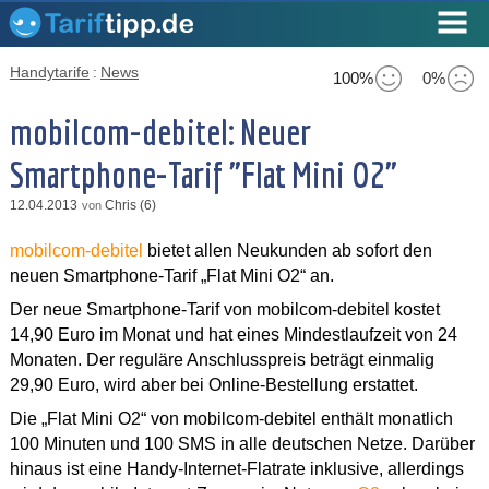
Handytarife
:
News
100%
0%
mobilcom-debitel: Neuer
Smartphone-Tarif "Flat Mini O2"
12.04.2013
Chris (6)
von
mobilcom-debitel
bietet allen Neukunden ab sofort den
neuen Smartphone-Tarif „Flat Mini O2“ an.
Der neue Smartphone-Tarif von mobilcom-debitel kostet
14,90 Euro im Monat und hat eines Mindestlaufzeit von 24
Monaten. Der reguläre Anschlusspreis beträgt einmalig
29,90 Euro, wird aber bei Online-Bestellung erstattet.
Die „Flat Mini O2“ von mobilcom-debitel enthält monatlich
100 Minuten und 100 SMS in alle deutschen Netze. Darüber
hinaus ist eine Handy-Internet-Flatrate inklusive, allerdings