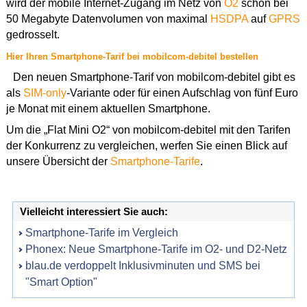
wird der mobile Internet-Zugang im Netz von
O2
schon bei
50 Megabyte Datenvolumen von maximal
HSDPA
auf
GPRS
gedrosselt.
Hier Ihren Smartphone-Tarif bei mobilcom-debitel bestellen
Den neuen Smartphone-Tarif von mobilcom-debitel gibt es
als
SIM-only
-Variante oder für einen Aufschlag von fünf Euro
je Monat mit einem aktuellen Smartphone.
Um die „Flat Mini O2“ von mobilcom-debitel mit den Tarifen
der Konkurrenz zu vergleichen, werfen Sie einen Blick auf
unsere Übersicht der
Smartphone-Tarife
.
Vielleicht interessiert Sie auch:
Smartphone-Tarife im Vergleich
Phonex: Neue Smartphone-Tarife im O2- und D2-Netz
blau.de verdoppelt Inklusivminuten und SMS bei
"Smart Option"