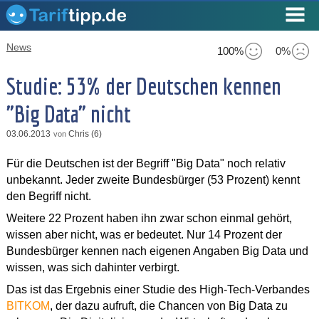
News
100%
0%
Studie: 53% der Deutschen kennen
"Big Data" nicht
03.06.2013
Chris (6)
von
Für die Deutschen ist der Begriff "Big Data" noch relativ
unbekannt. Jeder zweite Bundesbürger (53 Prozent) kennt
den Begriff nicht.
Weitere 22 Prozent haben ihn zwar schon einmal gehört,
wissen aber nicht, was er bedeutet. Nur 14 Prozent der
Bundesbürger kennen nach eigenen Angaben Big Data und
wissen, was sich dahinter verbirgt.
Das ist das Ergebnis einer Studie des High-Tech-Verbandes
BITKOM
, der dazu aufruft, die Chancen von Big Data zu