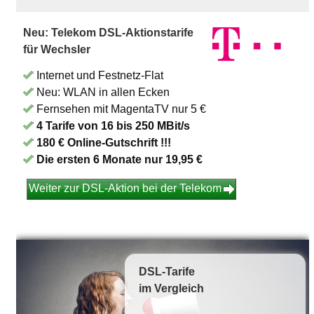
Neu: Telekom DSL-Aktionstarife
für Wechsler
Internet und Festnetz-Flat
Neu: WLAN in allen Ecken
Fernsehen mit MagentaTV nur 5 €
4 Tarife von 16 bis 250 MBit/s
180 € Online-Gutschrift !!!
Die ersten 6 Monate nur 19,95 €
Weiter zur DSL-Aktion bei der Telekom
DSL-Tarife
im Vergleich