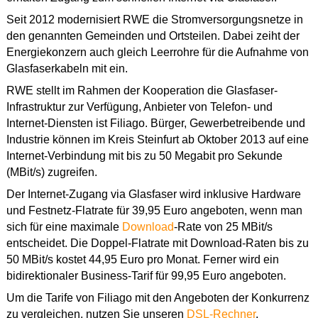
Seit 2012 modernisiert RWE die Stromversorgungsnetze in
den genannten Gemeinden und Ortsteilen. Dabei zeiht der
Energiekonzern auch gleich Leerrohre für die Aufnahme von
Glasfaserkabeln mit ein.
RWE stellt im Rahmen der Kooperation die Glasfaser-
Infrastruktur zur Verfügung, Anbieter von Telefon- und
Internet-Diensten ist Filiago. Bürger, Gewerbetreibende und
Industrie können im Kreis Steinfurt ab Oktober 2013 auf eine
Internet-Verbindung mit bis zu 50 Megabit pro Sekunde
(MBit/s) zugreifen.
Der Internet-Zugang via Glasfaser wird inklusive Hardware
und Festnetz-Flatrate für 39,95 Euro angeboten, wenn man
sich für eine maximale
Download
-Rate von 25 MBit/s
entscheidet. Die Doppel-Flatrate mit Download-Raten bis zu
50 MBit/s kostet 44,95 Euro pro Monat. Ferner wird ein
bidirektionaler Business-Tarif für 99,95 Euro angeboten.
Um die Tarife von Filiago mit den Angeboten der Konkurrenz
zu vergleichen, nutzen Sie unseren
DSL-Rechner
.