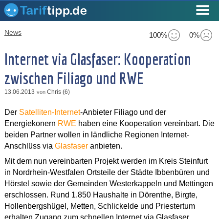
News
100%
0%
Internet via Glasfaser: Kooperation
zwischen Filiago und RWE
13.06.2013
Chris (6)
von
Der
Satelliten-Internet
-Anbieter Filiago und der
Energiekonern
RWE
haben eine Kooperation vereinbart. Die
beiden Partner wollen in ländliche Regionen Internet-
Anschlüss via
Glasfaser
anbieten.
Mit dem nun vereinbarten Projekt werden im Kreis Steinfurt
in Nordrhein-Westfalen Ortsteile der Städte Ibbenbüren und
Hörstel sowie der Gemeinden Westerkappeln und Mettingen
erschlossen. Rund 1.850 Haushalte in Dörenthe, Birgte,
Hollenbergshügel, Metten, Schlickelde und Priestertum
erhalten Zugang zum schnellen Internet via Glasfaser.