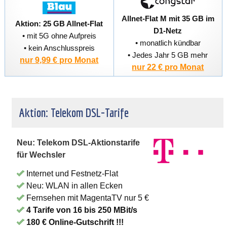
Allnet-Flat M mit 35 GB im
Aktion: 25 GB Allnet-Flat
D1-Netz
• mit 5G ohne Aufpreis
• monatlich kündbar
• kein Anschlusspreis
• Jedes Jahr 5 GB mehr
nur 9,99 € pro Monat
nur 22 € pro Monat
Aktion: Telekom DSL-Tarife
Neu: Telekom DSL-Aktionstarife
für Wechsler
Internet und Festnetz-Flat
Neu: WLAN in allen Ecken
Fernsehen mit MagentaTV nur 5 €
4 Tarife von 16 bis 250 MBit/s
180 € Online-Gutschrift !!!