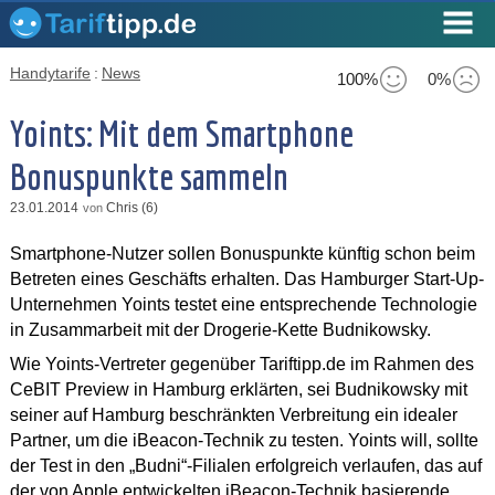
Handytarife
:
News
100%
0%
Yoints: Mit dem Smartphone
Bonuspunkte sammeln
23.01.2014
Chris (6)
von
Smartphone-Nutzer sollen Bonuspunkte künftig schon beim
Betreten eines Geschäfts erhalten. Das Hamburger Start-Up-
Unternehmen Yoints testet eine entsprechende Technologie
in Zusammarbeit mit der Drogerie-Kette Budnikowsky.
Wie Yoints-Vertreter gegenüber Tariftipp.de im Rahmen des
CeBIT Preview in Hamburg erklärten, sei Budnikowsky mit
seiner auf Hamburg beschränkten Verbreitung ein idealer
Partner, um die iBeacon-Technik zu testen. Yoints will, sollte
der Test in den „Budni“-Filialen erfolgreich verlaufen, das auf
der von Apple entwickelten iBeacon-Technik basierende