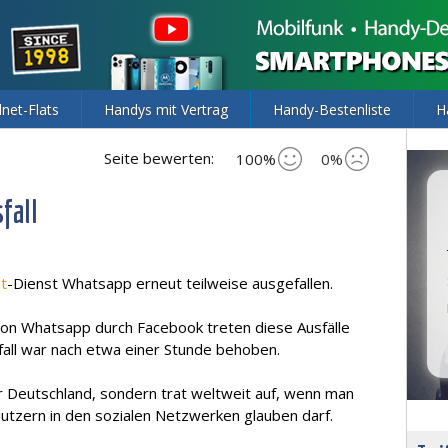
lnet-Flats
Handys mit Vertrag
Handy-Bestenliste
H
Seite bewerten:
100%
0%
fall
t
-Dienst Whatsapp erneut teilweise ausgefallen.
on Whatsapp durch Facebook treten diese Ausfälle
fall war nach etwa einer Stunde behoben.
r Deutschland, sondern trat weltweit auf, wenn man
tzern in den sozialen Netzwerken glauben darf.