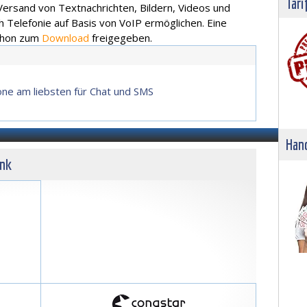
Tari
 Versand von Textnachrichten, Bildern, Videos und
 Telefonie auf Basis von VoIP ermöglichen. Eine
chon zum
Download
freigegeben.
ne am liebsten für Chat und SMS
Hand
unk