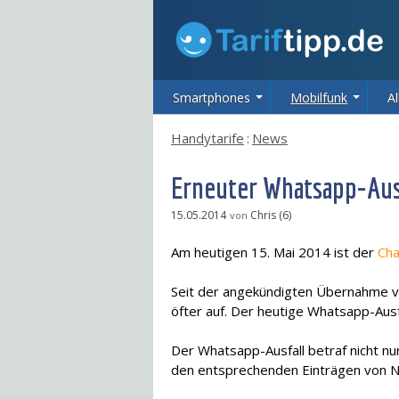
Smartphones
Mobilfunk
Al
Handytarife
:
News
Erneuter Whatsapp-Aus
15.05.2014
Chris (6)
von
Am heutigen 15. Mai 2014 ist der
Cha
Seit der angekündigten Übernahme v
öfter auf. Der heutige Whatsapp-Aus
Der Whatsapp-Ausfall betraf nicht nu
den entsprechenden Einträgen von Nu