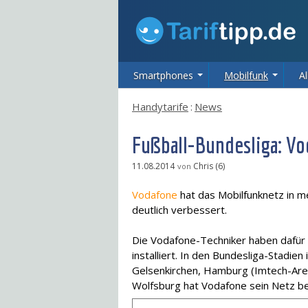
Smartphones
Mobilfunk
Al
Handytarife
:
News
Fußball-Bundesliga: Vo
11.08.2014
Chris (6)
von
Vodafone
hat das Mobilfunknetz in me
deutlich verbessert.
Die Vodafone-Techniker haben dafür 
installiert. In den Bundesliga-Stadie
Gelsenkirchen, Hamburg (Imtech-Are
Wolfsburg hat Vodafone sein Netz be