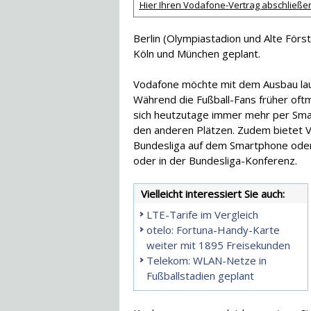
Hier Ihren Vodafone-Vertrag abschließe
Berlin (Olympiastadion und Alte Förs
Köln und München geplant.
Vodafone möchte mit dem Ausbau lau
Während die Fußball-Fans früher oftma
sich heutzutage immer mehr per Sm
den anderen Plätzen. Zudem bietet Vo
Bundesliga auf dem Smartphone oder 
oder in der Bundesliga-Konferenz.
Vielleicht interessiert Sie auch:
LTE-Tarife im Vergleich
otelo: Fortuna-Handy-Karte
weiter mit 1895 Freisekunden
Telekom: WLAN-Netze in
Fußballstadien geplant