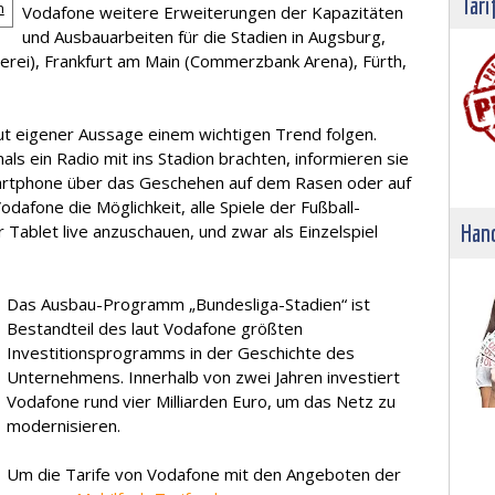
Tari
n
Vodafone weitere Erweiterungen der Kapazitäten
und Ausbauarbeiten für die Stadien in Augsburg,
terei), Frankfurt am Main (Commerzbank Arena), Fürth,
t eigener Aussage einem wichtigen Trend folgen.
ls ein Radio mit ins Stadion brachten, informieren sie
artphone über das Geschehen auf dem Rasen oder auf
dafone die Möglichkeit, alle Spiele der Fußball-
Hand
Tablet live anzuschauen, und zwar als Einzelspiel
Das Ausbau-Programm „Bundesliga-Stadien“ ist
Bestandteil des laut Vodafone größten
Investitionsprogramms in der Geschichte des
Unternehmens. Innerhalb von zwei Jahren investiert
Vodafone rund vier Milliarden Euro, um das Netz zu
modernisieren.
Um die Tarife von Vodafone mit den Angeboten der