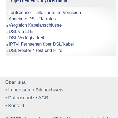
Top-Themen DSL/Breitband
Tarifrechner - alle Tarife im Vergleich
Angebote DSL-Flatrates
Vergleich Kabelanschlüsse
DSL via LTE
DSL Verfügbarkeit
IPTV: Fernsehen über DSL/Kabel
DSL Router / Test und Hilfe
Über uns
• Impressum / Bildnachweis
• Datenschutz / AGB
• Kontakt