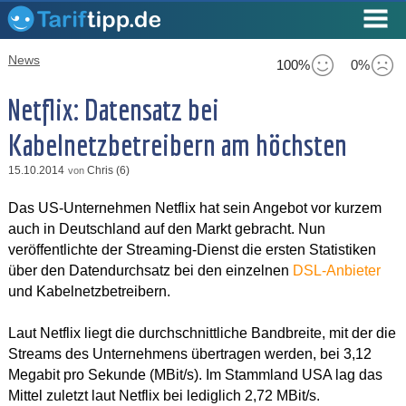
News
100%
0%
Netflix: Datensatz bei
Kabelnetzbetreibern am höchsten
15.10.2014
Chris (6)
von
Das US-Unternehmen Netflix hat sein Angebot vor kurzem
auch in Deutschland auf den Markt gebracht. Nun
veröffentlichte der Streaming-Dienst die ersten Statistiken
über den Datendurchsatz bei den einzelnen
DSL-Anbieter
und Kabelnetzbetreibern.
Laut Netflix liegt die durchschnittliche Bandbreite, mit der die
Streams des Unternehmens übertragen werden, bei 3,12
Megabit pro Sekunde (MBit/s). Im Stammland USA lag das
Mittel zuletzt laut Netflix bei lediglich 2,72 MBit/s.