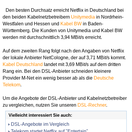
Den besten Durchsatz erreicht Netflix in Deutschland bei
den beiden Kabelnetzbetreibern
Unitymedia
in Nordrhein-
Westfalen und Hessen und
Kabel BW
in Baden-
Württemberg. Die Kunden von Unitymedia und Kabel BW
werden mit durchschnittlich 3,94 MBit/s erreicht.
Auf dem zweiten Rang folgt nach den Angaben von Netflix
der lokale Anbieter NetCologne, der auf 3,71 MBit/s kommt.
Kabel Deutschland
landet mit 3,69 MBit/s auf dem dritten
Rang ein. Bei den DSL-Anbieter schneiden kleinere
Provider M-Net ein wenig besser ab als die
Deutsche
Telekom
.
Um die Angebote der DSL-Anbieter und Kabelnetzbetreiber
zu vergleichen, nutzen Sie unseren
DSL-Rechner
.
Vielleicht interessiert Sie auch:
DSL-Angebote im Vergleich
Telekom startet Netflix auf "Entertain"