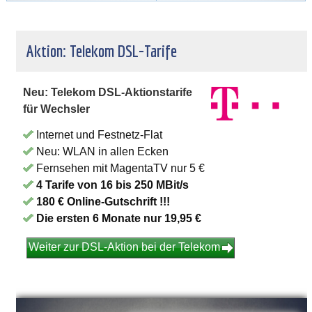
Aktion: Telekom DSL-Tarife
Neu: Telekom DSL-Aktionstarife
für Wechsler
Internet und Festnetz-Flat
Neu: WLAN in allen Ecken
Fernsehen mit MagentaTV nur 5 €
4 Tarife von 16 bis 250 MBit/s
180 € Online-Gutschrift !!!
Die ersten 6 Monate nur 19,95 €
Weiter zur DSL-Aktion bei der Telekom