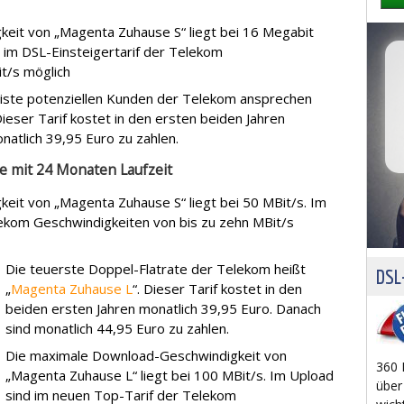
eit von „Magenta Zuhause S“ liegt bei 16 Megabit
 im DSL-Einsteigertarif der Telekom
t/s möglich
eiste potenziellen Kunden der Telekom ansprechen
 Dieser Tarif kostet in den ersten beiden Jahren
natlich 39,95 Euro zu zahlen.
e mit 24 Monaten Laufzeit
it von „Magenta Zuhause S“ liegt bei 50 MBit/s. Im
lekom Geschwindigkeiten von bis zu zehn MBit/s
Die teuerste Doppel-Flatrate der Telekom heißt
DSL-
„
Magenta Zuhause L
“. Dieser Tarif kostet in den
beiden ersten Jahren monatlich 39,95 Euro. Danach
sind monatlich 44,95 Euro zu zahlen.
Die maximale Download-Geschwindigkeit von
360 
„Magenta Zuhause L“ liegt bei 100 MBit/s. Im Upload
über
sind im neuen Top-Tarif der Telekom