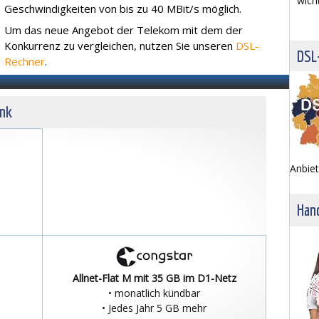
wich
Geschwindigkeiten von bis zu 40 MBit/s möglich.
Um das neue Angebot der Telekom mit dem der
Konkurrenz zu vergleichen, nutzen Sie unseren
DSL-
DSL
Rechner
.
unk
Anbiet
Hand
Allnet-Flat M mit 35 GB im D1-Netz
• monatlich kündbar
• Jedes Jahr 5 GB mehr