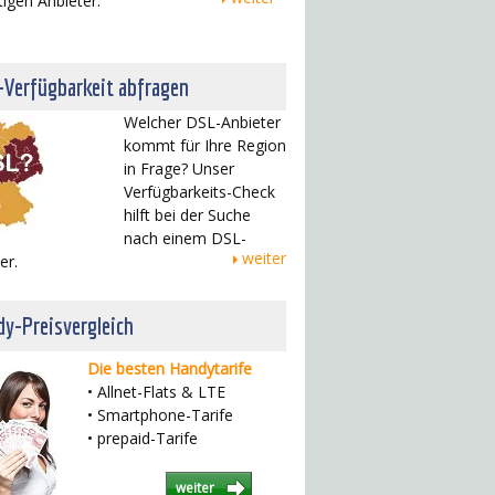
tigen Anbieter.
-Verfügbarkeit abfragen
Welcher DSL-Anbieter
kommt für Ihre Region
in Frage? Unser
Verfügbarkeits-Check
hilft bei der Suche
nach einem DSL-
weiter
er.
y-Preisvergleich
Die besten Handytarife
• Allnet-Flats & LTE
• Smartphone-Tarife
• prepaid-Tarife
weiter