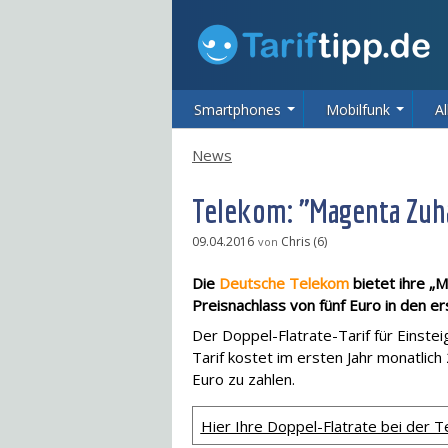
Smartphones
Mobilfunk
Al
News
Telekom: "Magenta Zuha
09.04.2016
Chris (6)
von
Die
Deutsche Telekom
bietet ihre „
Preisnachlass von fünf Euro in den e
Der Doppel-Flatrate-Tarif für Einste
Tarif kostet im ersten Jahr monatlic
Euro zu zahlen.
Hier Ihre Doppel-Flatrate bei der 