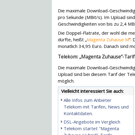
Die maximale Download-Geschwindigk
pro Sekunde (MBit/s). Im Upload sind
Geschwindigkeiten von bis zu 2,4 MBi
Die Doppel-Flatrate, der wohl die m
dürfte, heißt „
Magenta Zuhause M
“.
monatlich 34,95 Euro. Danach sind mo
Telekom: „Magenta Zuhause“-Tarif
Die maximale Download-Geschwindigke
Upload sind bei diesem Tarif der Te
möglich.
Vielleicht interessiert Sie auch:
Alle Infos zum Anbieter
Telekom mit Tarifen, News und
Kontaktdaten.
DSL-Angebote im Vergleich
Telekom startet "Magenta
Zuhause Hybrid"-Tarife