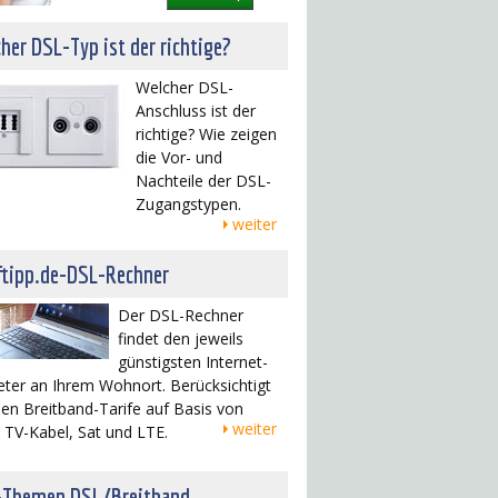
her DSL-Typ ist der richtige?
Welcher DSL-
Anschluss ist der
richtige? Wie zeigen
die Vor- und
Nachteile der DSL-
Zugangstypen.
weiter
ftipp.de-DSL-Rechner
Der DSL-Rechner
findet den jeweils
günstigsten Internet-
eter an Ihrem Wohnort. Berücksichtigt
en Breitband-Tarife auf Basis von
weiter
 TV-Kabel, Sat und LTE.
-Themen DSL/Breitband