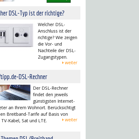
her DSL-Typ ist der richtige?
Welcher DSL-
Anschluss ist der
richtige? Wie zeigen
die Vor- und
Nachteile der DSL-
Zugangstypen.
weiter
ftipp.de-DSL-Rechner
Der DSL-Rechner
findet den jeweils
günstigsten Internet-
eter an Ihrem Wohnort. Berücksichtigt
en Breitband-Tarife auf Basis von
weiter
 TV-Kabel, Sat und LTE.
-Themen DSL/Breitband