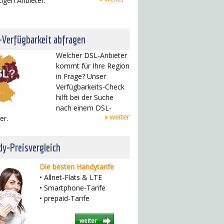
tigen Anbieter.
-Verfügbarkeit abfragen
Welcher DSL-Anbieter
kommt für Ihre Region
in Frage? Unser
Verfügbarkeits-Check
hilft bei der Suche
nach einem DSL-
weiter
er.
y-Preisvergleich
Die besten Handytarife
• Allnet-Flats & LTE
• Smartphone-Tarife
• prepaid-Tarife
weiter