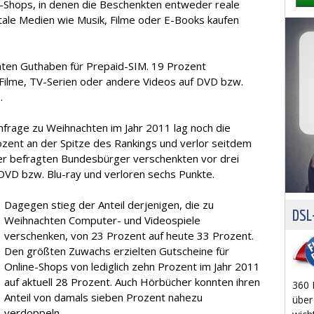
-Shops, in denen die Beschenkten entweder reale
tale Medien wie Musik, Filme oder E-Books kaufen
ten Guthaben für Prepaid-SIM. 19 Prozent
Filme, TV-Serien oder andere Videos auf DVD bzw.
.
age zu Weihnachten im Jahr 2011 lag noch die
ozent an der Spitze des Rankings und verlor seitdem
er befragten Bundesbürger verschenkten vor drei
 DVD bzw. Blu-ray und verloren sechs Punkte.
Dagegen stieg der Anteil derjenigen, die zu
DSL-
Weihnachten Computer- und Videospiele
verschenken, von 23 Prozent auf heute 33 Prozent.
Den größten Zuwachs erzielten Gutscheine für
Online-Shops von lediglich zehn Prozent im Jahr 2011
auf aktuell 28 Prozent. Auch Hörbücher konnten ihren
360 
Anteil von damals sieben Prozent nahezu
über
verdoppeln.