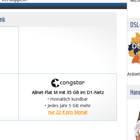
wich
unk
DSL
Anbiet
Hand
Allnet-Flat M mit 35 GB im D1-Netz
• monatlich kündbar
• Jedes Jahr 5 GB mehr
nur 22 € pro Monat