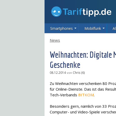
Smartphones
Mobilfunk
Al
News
Weihnachten: Digitale 
Geschenke
08.12.2014
Chris (6)
von
Zu Weihnachten verschenken 80 Proz
für Online-Dienste. Das ist das Resul
Tech-Verbands
BITKOM
.
Besonders gern, nämlich von 33 Pro
Computer- und Video-Spiele versche