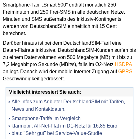
Smartphone-Tarif „Smart 500“ enthält monatlich 250
Freiminuten und 250 Frei-SMS in alle deutschen Netze.
Minuten und SMS außerhalb des Inklusiv-Kontingents
werden von DeutschlandSIM einheitlich mit 15 Cent
berechnet.
Darüber hinaus ist bei dem DeutschlandSIM-Tarif eine
Daten-Flatrate inklusive. DeutschlandSIM-Kunden surfen bis
zu einem Datenvolumen von 500 Megabyte (MB) mit bis zu
7,2 Megabit pro Sekunde (MBit/s), falls im O2-Netz
HSDPA
anliegt. Danach wird der mobile Internet-Zugang auf
GPRS
-
Geschwindigkeit gedrosselt.
Vielleicht interessiert Sie auch:
Alle Infos zum Anbieter DeutschlandSIM mit Tarifen,
News und Kontaktdaten.
Smartphone-Tarife im Vergleich
klarmobil: All-Net-Flat im D1-Netz für 16,85 Euro
blau: "Sehr gut" bei Service-Value-Studie