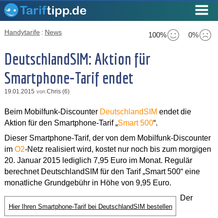
Handytarife
:
News
100%
0%
DeutschlandSIM: Aktion für
Smartphone-Tarif endet
19.01.2015
Chris (6)
von
Beim Mobilfunk-Discounter
DeutschlandSIM
endet die
Aktion für den Smartphone-Tarif „
Smart 500
“.
Dieser Smartphone-Tarif, der von dem Mobilfunk-Discounter
im
O2
-Netz realisiert wird, kostet nur noch bis zum morgigen
20. Januar 2015 lediglich 7,95 Euro im Monat. Regulär
berechnet DeutschlandSIM für den Tarif „Smart 500“ eine
monatliche Grundgebühr in Höhe von 9,95 Euro.
Der
Hier Ihren Smartphone-Tarif bei DeutschlandSIM bestellen