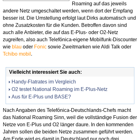
Roaming auf das jeweils
andere Netz umgeschaltet werden, wenn dort der Empfang
besser ist. Die Umstellung erfolgt laut Dirks automatisch und
ohne Zusatzkosten für die Kunden. Betroffen davon sind
auch alle Anbieter, die auf das E-Plus- oder O2-Netz
zugreifen, also auch Telefónica-eigene Mobilfunk-Discounter
wie
blau
oder
Fonic
sowie Zweitmarken wie Aldi Talk oder
Tchibo mobil
.
Vielleicht interessiert Sie auch:
Handy-Flatrates im Vergleich
O2 testet National Roaming im E-Plus-Netz
Aus für E-Plus und BASE?
Nach Angaben des Telefónica-Deutschlands-Chefs macht
das National Roaming Sinn, weil die vollständige Fusion der
Netze von E-Plus und O2 länger daure. In den kommenden
Jahren sollen die beiden Netze zusammen geführt werden.
Am Ende wird es damit in Deutschland nur noch drei