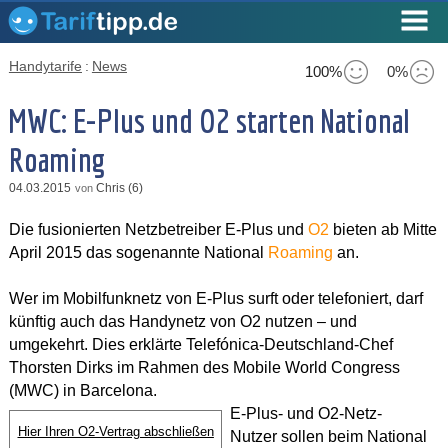
Handytarife
:
News
100%
0%
MWC: E-Plus und O2 starten National
Roaming
04.03.2015
Chris (6)
von
Die fusionierten Netzbetreiber E-Plus und
O2
bieten ab Mitte
April 2015 das sogenannte National
Roaming
an.
Wer im Mobilfunknetz von E-Plus surft oder telefoniert, darf
künftig auch das Handynetz von O2 nutzen – und
umgekehrt. Dies erklärte Telefónica-Deutschland-Chef
Thorsten Dirks im Rahmen des Mobile World Congress
(MWC) in Barcelona.
E-Plus- und O2-Netz-
Hier Ihren O2-Vertrag abschließen
Nutzer sollen beim National