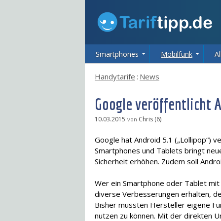
Smartphones
Mobilfunk
Al
Handytarife
:
News
Google veröffentlicht 
10.03.2015
Chris (6)
von
Google hat Android 5.1 („Lollipop“) ve
Smartphones und Tablets bringt neue
Sicherheit erhöhen. Zudem soll Androi
Wer ein Smartphone oder Tablet mi
diverse Verbesserungen erhalten, de
Bisher mussten Hersteller eigene Fu
nutzen zu können. Mit der direkten U