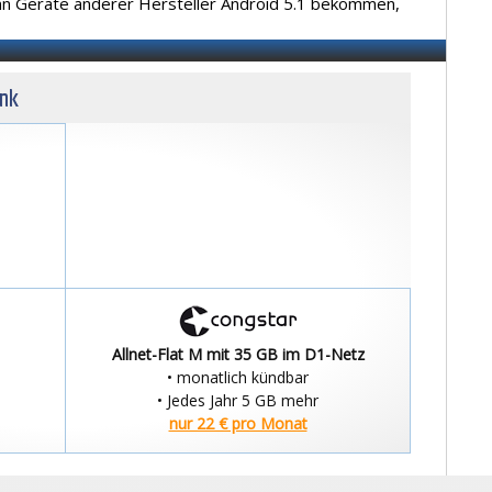
n Geräte anderer Hersteller Android 5.1 bekommen,
unk
Allnet-Flat M mit 35 GB im D1-Netz
• monatlich kündbar
• Jedes Jahr 5 GB mehr
nur 22 € pro Monat