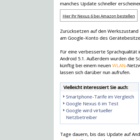
manches Update schneller erscheine
Hier Ihr Nexus 6 bei Amazon bestellen
Zurücksetzen auf den Werkszustand e
am Google-Konto des Gerätebesitzer
Für eine verbesserte Sprachqualität i
Android 5.1. Außerdem wurden die Sch
künftig bei einem neuen
WLAN
-Netzw
lassen sich darüber nun aufrufen.
Vielleicht interessiert Sie auch:
Smartphone-Tarife im Vergleich
Google Nexus 6 im Test
Google wird virtueller
Netzbetreiber
Tage dauern, bis das Update auf An