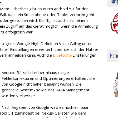
Tari
n.
Mehr Sicherheit gibt es durch Android 5.1 für den
Fall, dass ein Smartphone oder Tablet verloren geht
oder gestohlen wird. Künftig ist auch nach einem
in Zugriff auf das Gerät möglich, wenn die Anmeldung
s erfolgreich war.
ntegriert Google High Definition Voice Calling unter
nell-Einstellungen erweitert, über die sich der Nutzer
Hand
erk anmelden kann. Auch die
Bluetooth
-Einstellungen
Android 5.1 soll darüber hinaus einige
Fehlerkorrekturen und Optimierungen erhalten , die
von Google nicht näher benannt wurden. Die
generelle System- sowie das RAM-Management
wurden verbessert.
Nach Angaben von Google wird es noch ein paar
droid 5.1 zumindest bei Nexus-Geräten wie dem