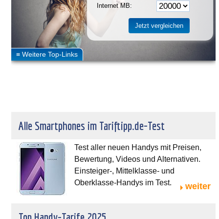
Internet MB:
Alle Smartphones im Tariftipp.de-Test
Test aller neuen Handys mit Preisen,
Bewertung, Videos und Alternativen.
Einsteiger-, Mittelklasse- und
Oberklasse-Handys im Test.
weiter
Top Handy-Tarife 2025