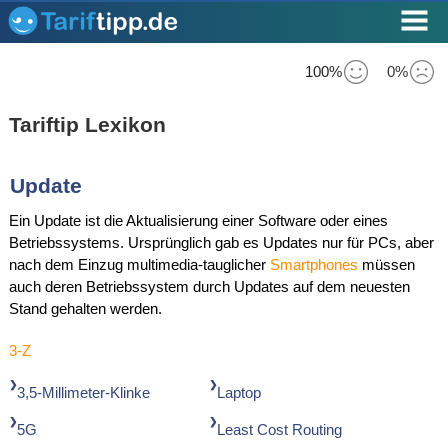
100%
0%
Tariftip Lexikon
Update
Ein Update ist die Aktualisierung einer Software oder eines
Betriebssystems. Ursprünglich gab es Updates nur für PCs, aber
nach dem Einzug multimedia-tauglicher
Smartphones
müssen
auch deren Betriebssystem durch Updates auf dem neuesten
Stand gehalten werden.
3-Z
3,5-Millimeter-Klinke
Laptop
5G
Least Cost Routing