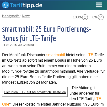
Handytarife
:
News
100%
0%
smartmobil: 25 Euro Portierungs-
Bonus für LTE-Tarife
11.03.2015
Chris (6)
von
Der Mobilfunk-Discounter
smartmobil
bietet seine
LTE
-Tarife
im O2-Netz ab sofort mit einem Bonus in Höhe von 25 Euro
an, wenn man seine Rufnummer von einem anderen
Mobilfunk-Provider zu smartmobil mitnimmt. Alle Verträge, für
die der 25-Euro-Bonus für die Portierung gilt, haben eine
Mindestlaufzeit von 24 Monaten.
Die Aktion gilt
Hier Ihren LTE-Tarif bei smartmobil bestellen
unter anderem für
den LTE-Tarif „
LTE
One
“. Dieser kostet im ersten Jahr der Nutzung 7,95 Euro im