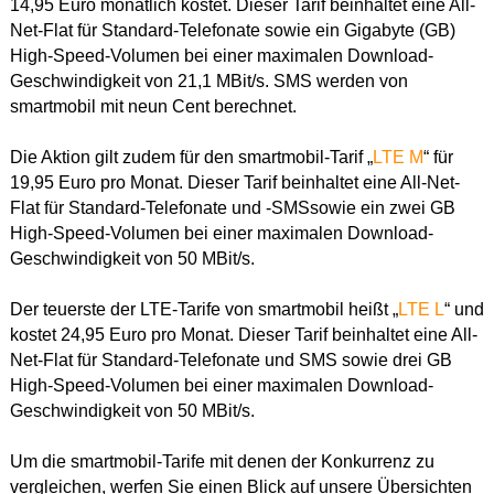
14,95 Euro monatlich kostet. Dieser Tarif beinhaltet eine All-
Net-Flat für Standard-Telefonate sowie ein Gigabyte (GB)
High-Speed-Volumen bei einer maximalen Download-
Geschwindigkeit von 21,1 MBit/s. SMS werden von
smartmobil mit neun Cent berechnet.
Die Aktion gilt zudem für den smartmobil-Tarif „
LTE M
“ für
19,95 Euro pro Monat. Dieser Tarif beinhaltet eine All-Net-
Flat für Standard-Telefonate und -SMSsowie ein zwei GB
High-Speed-Volumen bei einer maximalen Download-
Geschwindigkeit von 50 MBit/s.
Der teuerste der LTE-Tarife von smartmobil heißt „
LTE L
“ und
kostet 24,95 Euro pro Monat. Dieser Tarif beinhaltet eine All-
Net-Flat für Standard-Telefonate und SMS sowie drei GB
High-Speed-Volumen bei einer maximalen Download-
Geschwindigkeit von 50 MBit/s.
Um die smartmobil-Tarife mit denen der Konkurrenz zu
vergleichen, werfen Sie einen Blick auf unsere Übersichten