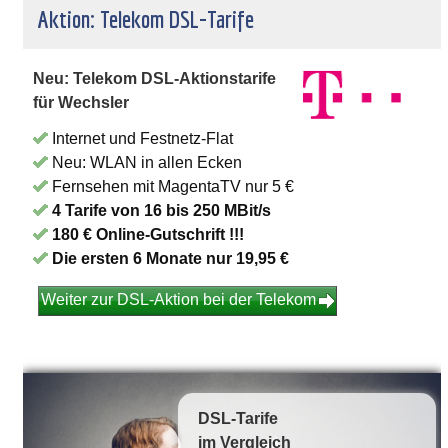
Aktion: Telekom DSL-Tarife
Neu: Telekom DSL-Aktionstarife
für Wechsler
Internet und Festnetz-Flat
Neu: WLAN in allen Ecken
Fernsehen mit MagentaTV nur 5 €
4 Tarife von 16 bis 250 MBit/s
180 € Online-Gutschrift !!!
Die ersten 6 Monate nur 19,95 €
Weiter zur DSL-Aktion bei der Telekom
DSL-Tarife
im Vergleich