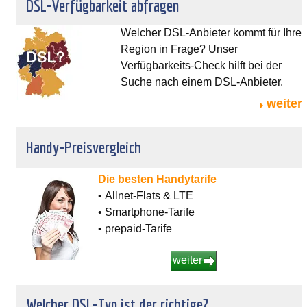
DSL-Verfügbarkeit abfragen
Welcher DSL-Anbieter kommt für Ihre
Region in Frage? Unser
Verfügbarkeits-Check hilft bei der
Suche nach einem DSL-Anbieter.
weiter
Handy-Preisvergleich
Die besten Handytarife
• Allnet-Flats & LTE
• Smartphone-Tarife
• prepaid-Tarife
weiter
Welcher DSL-Typ ist der richtige?