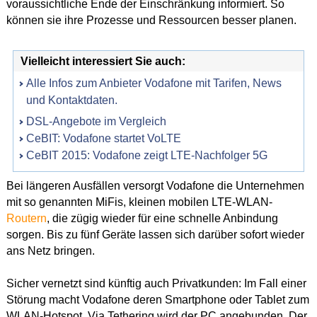
voraussichtliche Ende der Einschränkung informiert. So
können sie ihre Prozesse und Ressourcen besser planen.
Vielleicht interessiert Sie auch:
Alle Infos zum Anbieter Vodafone mit Tarifen, News
und Kontaktdaten.
DSL-Angebote im Vergleich
CeBIT: Vodafone startet VoLTE
CeBIT 2015: Vodafone zeigt LTE-Nachfolger 5G
Bei längeren Ausfällen versorgt Vodafone die Unternehmen
mit so genannten MiFis, kleinen mobilen LTE-WLAN-
Routern
, die zügig wieder für eine schnelle Anbindung
sorgen. Bis zu fünf Geräte lassen sich darüber sofort wieder
ans Netz bringen.
Sicher vernetzt sind künftig auch Privatkunden: Im Fall einer
Störung macht Vodafone deren Smartphone oder Tablet zum
WLAN-Hotspot. Via Tethering wird der PC angebunden. Der