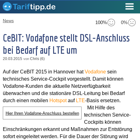
News
100%
0%
CeBIT: Vodafone stellt DSL-Anschluss
bei Bedarf auf LTE um
20.03.2015
Chris (6)
von
Auf der CeBIT 2015 in Hannover hat
Vodafone
sein
technisches Service-Cockpit vorgestellt. Damit können
Vodafone-Kunden die aktuelle Netzverfügbarkeit
überwachen und die stationäre DSL-Leitung bei Bedarf
durch einen mobilen
Hotspot
auf
LTE
-Basis ersetzen.
Mit Hilfe des
Hier Ihren Vodafone-Anschluss bestellen
technischen Service-
Cockpits können
Einschränkungen erkannt und Maßnahmen zur Entstörung
sofort eingeleitet werden. Für die Dauer der Störung wird